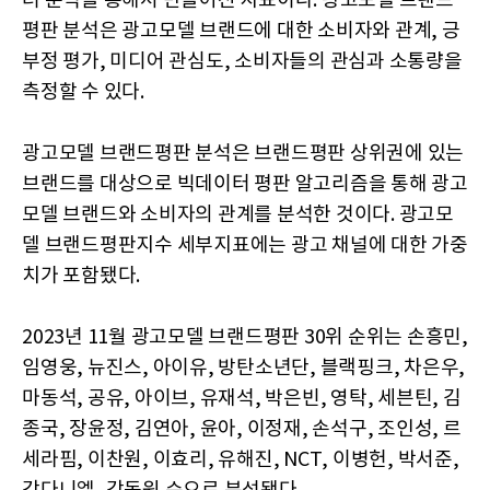
터 분석을 통해서 만들어진 지표이다. 광고모델 브랜드
평판 분석은 광고모델 브랜드에 대한 소비자와 관계, 긍
부정 평가, 미디어 관심도, 소비자들의 관심과 소통량을
측정할 수 있다.
광고모델 브랜드평판 분석은 브랜드평판 상위권에 있는
브랜드를 대상으로 빅데이터 평판 알고리즘을 통해 광고
모델 브랜드와 소비자의 관계를 분석한 것이다. 광고모
델 브랜드평판지수 세부지표에는 광고 채널에 대한 가중
치가 포함됐다.
2023년 11월 광고모델 브랜드평판 30위 순위는 손흥민,
임영웅, 뉴진스, 아이유, 방탄소년단, 블랙핑크, 차은우,
마동석, 공유, 아이브, 유재석, 박은빈, 영탁, 세븐틴, 김
종국, 장윤정, 김연아, 윤아, 이정재, 손석구, 조인성, 르
세라핌, 이찬원, 이효리, 유해진, NCT, 이병헌, 박서준,