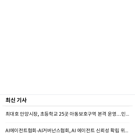
최신 기사
최대호 안양시장, 초등학교 25곳 아동보호구역 본격 운영…민·관·경 통합 안전망 구축
AI에이전트협회-AI거버넌스협회, AI 에이전트 신뢰성 확립 위한 공동 거버넌스 MOU 체결