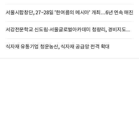
서울시합창단, 27~28일 '한여름의 메시아' 개최…6년 연속 매진
서강전문학교 신도림·서울글로벌아카데미 청량리, 경비지도사 국비교육 9월 개강
식자재 유통기업 청운농산, 식자재 공급망 전격 확대