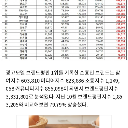
광고모델 브랜드평판 1위를 기록한 손흥민 브랜드는 참
여지수 603,810 미디어지수 623,836 소통지수 1,249,
058 커뮤니티지수 855,098이 되면서 브랜드평판지수
3,331,802로 분석됐다. 지난 10월 브랜드평판지수 1,85
3,205와 비교해보면 79.79% 상승했다.