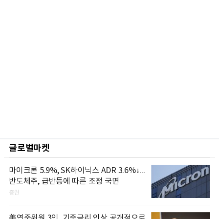
글로벌마켓
마이크론 5.9%, SK하이닉스 ADR 3.6%↓...
반도체주, 급반등에 따른 조정 국면
증권
美연준위원 3인, 기준금리 인상 공개적으로