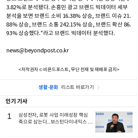
3.82%로 분석됐다. 손흥민 광고 브랜드 빅데이터 세부
분석을 보면 브랜드 소비 16.38% 상승, 브랜드 이슈 21.
88% 상승, 브랜드 소통 242.15% 상승, 브랜드 확산 86.
93% 상승했다."라고 브랜드 빅데이터 분석했다.
news@beyondpost.co.kr
<저작권자 © 비욘드포스트, 무단 전재 및 재배포 금지>
생활·문화
리스트 바로가기
인기 기사
1
삼성전자, 로봇 사업 미래성장 핵심
축으로 삼는다...보스턴다이내믹스 출
신 이동건 부사장, 로보틱스 전략팀장
으로 선임