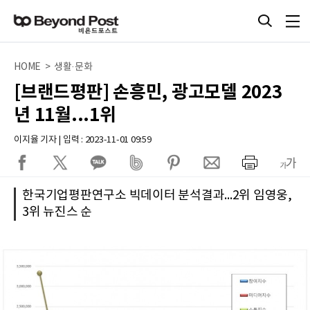
HOME > 생활·문화
[브랜드평판] 손흥민, 광고모델 2023
년 11월...1위
이지율 기자 | 입력 : 2023-11-01 09:59
한국기업평판연구소 빅데이터 분석결과...2위 임영웅,
3위 뉴진스 순