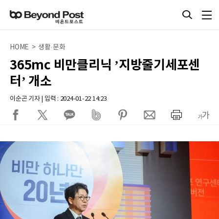
HOME > 생활·문화
365mc 비만클리닉 ’지방줄기세포센
터’ 개소
이순곤 기자 | 입력 : 2024-01-22 14:23