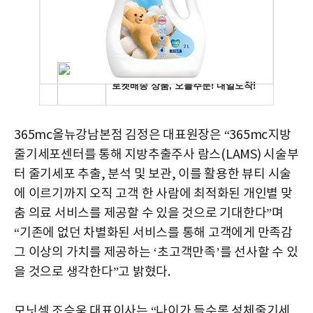
365mc올뉴강남본점 김정은 대표원장은 “365mc지방
줄기세포센터를 통해 지방추출주사 람스(LAMS) 시술부
터 줄기세포 추출, 분석 및 보관, 이를 활용한 뷰티 시술
에 이르기까지 오직 고객 한 사람에 최적화된 개인별 맞
춤 의료 서비스를 제공할 수 있을 것으로 기대한다”며
“기존에 없던 차별화된 서비스를 통해 고객에게 만족감
그 이상의 가치를 제공하는 ‘초고객만족’를 선사할 수 있
을 것으로 생각한다”고 밝혔다.
모닛셀
조승욱 대표이사는 “나이가 들수록 성체줄기세