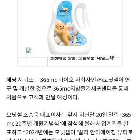
해당
서비스는 365mc 바이오 자회사인 ㈜모닛셀이 연
구 및 개발한 것으로 365mc지방줄기세포센터를 통해
처음으로 고객과 만날 예정이다.
모닛셀
조승욱 대표이사는 앞서 지난달 20일 열린 ‘365
mc 20주년 개원기념식’에 참석해 올해 사업계획을 발
표하고 “2024년에는 모닛셀이 '얼리 안티에이징 뷰티토