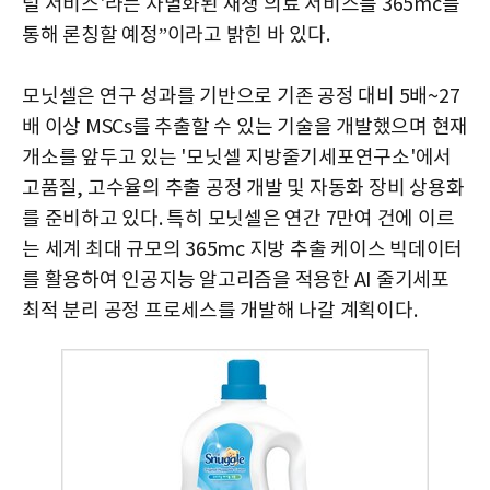
털 서비스'라는 차별화된 재생 의료 서비스를 365mc를
통해 론칭할 예정”이라고 밝힌 바 있다.
모닛셀은
연구 성과를 기반으로 기존 공정 대비 5배~27
배 이상 MSCs를 추출할 수 있는 기술을 개발했으며 현재
개소를 앞두고 있는 '모닛셀 지방줄기세포연구소'에서
고품질, 고수율의 추출 공정 개발 및 자동화 장비 상용화
를 준비하고 있다. 특히 모닛셀은 연간 7만여 건에 이르
는 세계 최대 규모의 365mc 지방 추출 케이스 빅데이터
를 활용하여 인공지능 알고리즘을 적용한 AI 줄기세포
최적 분리 공정 프로세스를 개발해 나갈 계획이다.