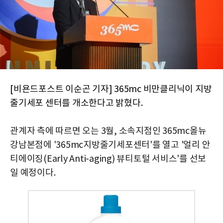
[비욘드포스트 이순곤 기자] 365mc 비만클리닉이 지방
줄기세포 센터를 개소한다고 밝혔다.
관계자
측에 따르면 오는 3월, 소속지점인 365mc올뉴
강남본점에 '365mc지방줄기세포센터'를 열고 '얼리 안
티에이징(Early Anti-aging) 뷰티토털 서비스'를 선보
일 예정이다.