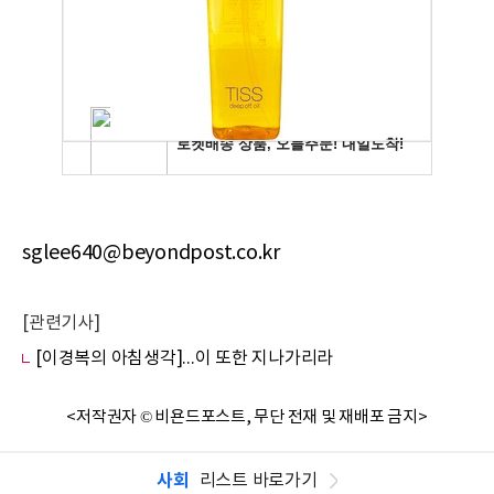
sglee640@beyondpost.co.kr
[관련기사]
[이경복의 아침생각]...이 또한 지나가리라
<저작권자 © 비욘드포스트, 무단 전재 및 재배포 금지>
사회
리스트 바로가기