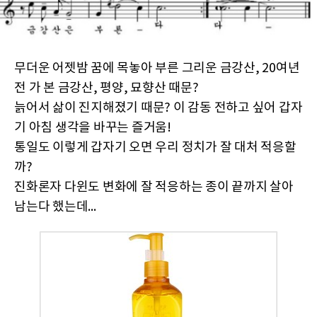
무더운 어젯밤 꿈에 목놓아 부른 그리운 금강산, 20여년
전 가 본 금강산, 평양, 묘향산 때문?
늙어서 삶이 진지해졌기 때문? 이 감동 전하고 싶어 갑자
기 아침 생각을 바꾸는 즐거움!
통일도 이렇게 갑자기 오면 우리 정치가 잘 대처 적응할
까?
진화론자 다윈도 변화에 잘 적응하는 종이 끝까지 살아
남는다 했는데...