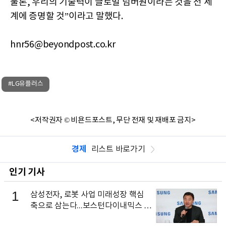
물론, 우리의 기술력이 글로벌 넘버원이라는 것을 전 세
계에 증명할 것”이라고 말했다.
hnr56@beyondpost.co.kr
#LG유플러스
<저작권자 © 비욘드포스트, 무단 전재 및 재배포 금지>
경제
리스트 바로가기
인기 기사
1
삼성전자, 로봇 사업 미래성장 핵심
축으로 삼는다...보스턴다이내믹스 출
신 이동건 부사장, 로보틱스 전략팀장