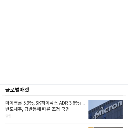
글로벌마켓
마이크론 5.9%, SK하이닉스 ADR 3.6%↓...
반도체주, 급반등에 따른 조정 국면
증권