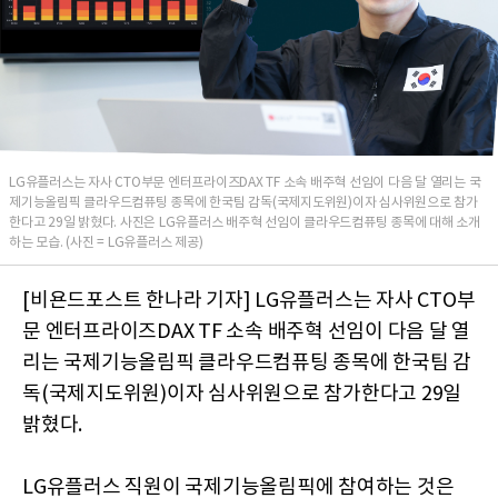
LG유플러스는 자사 CTO부문 엔터프라이즈DAX TF 소속 배주혁 선임이 다음 달 열리는 국
제기능올림픽 클라우드컴퓨팅 종목에 한국팀 감독(국제지도위원)이자 심사위원으로 참가
한다고 29일 밝혔다. 사진은 LG유플러스 배주혁 선임이 클라우드컴퓨팅 종목에 대해 소개
하는 모습. (사진 = LG유플러스 제공)
[비욘드포스트 한나라 기자] LG유플러스는 자사 CTO부
문 엔터프라이즈DAX TF 소속 배주혁 선임이 다음 달 열
리는 국제기능올림픽 클라우드컴퓨팅 종목에 한국팀 감
독(국제지도위원)이자 심사위원으로 참가한다고 29일
밝혔다.
LG유플러스 직원이 국제기능올림픽에 참여하는 것은