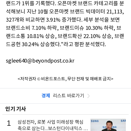
랜드가 1위를 기록했다. 오픈마켓 브랜드 카테고리를 분
석해보니 지난 10월 오픈마켓 브랜드 빅데이터 21,113,
327개와 비교하면 3.91% 증가했다. 세부 분석을 보면
브랜드소비 7.10% 하락, 브랜드이슈 10.30% 하락, 브
랜드소통 10.81% 상승, 브랜드확산 22.10% 상승, 브랜
드공헌 30.24% 상승했다."라고 평판 분석했다.
sglee640@beyondpost.co.kr
<저작권자 © 비욘드포스트, 무단 전재 및 재배포 금지>
경제
리스트 바로가기
인기 기사
1
삼성전자, 로봇 사업 미래성장 핵심
축으로 삼는다...보스턴다이내믹스 출