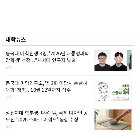
대학뉴스
동국대 대학원생 3명, '2026년 대통령과학
장학생' 선정…"차세대 연구자 발굴"
교육
동국대 미당연구소, '제3회 미당시 손글씨
대회' 개최…10월 12일까지 접수
교육
성신여대 학부생 '다온' 팀, 국제 디자인 공
모전 '2026 스파크 어워드' 동상 수상
교육