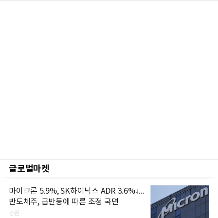
글로벌마켓
마이크론 5.9%, SK하이닉스 ADR 3.6%↓...
반도체주, 급반등에 따른 조정 국면
증권