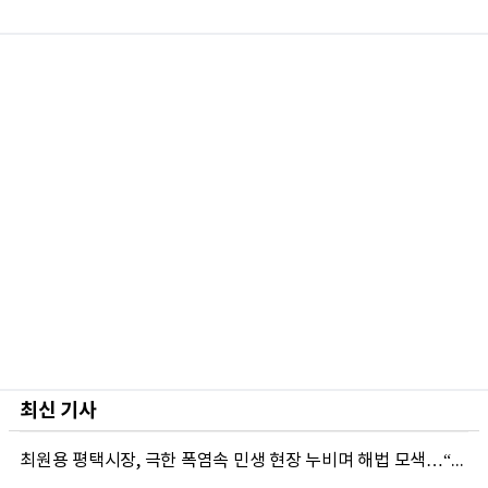
최신 기사
최원용 평택시장, 극한 폭염속 민생 현장 누비며 해법 모색…“현장에 답 있다”