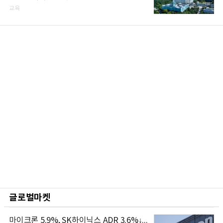
교육
글로벌마켓
마이크론 5.9%, SK하이닉스 ADR 3.6%↓...