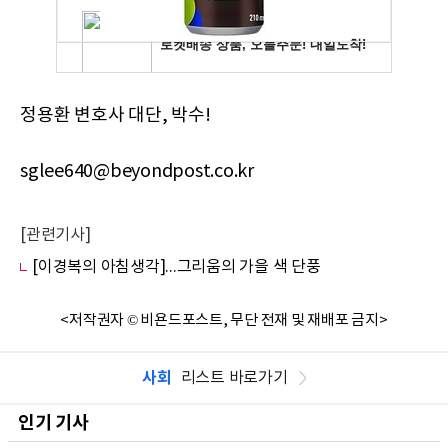
정용환 변호사 대단, 박수!
sglee640@beyondpost.co.kr
[관련기사]
[이경복의 아침생각]...그리움의 가을 색 단풍
<저작권자 © 비욘드포스트, 무단 전재 및 재배포 금지>
사회
리스트 바로가기
인기 기사