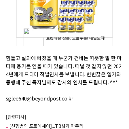
힘들고 실의에 빠졌을 때 누군가 건네는 따뜻한 말 한 마
디에 용기를 얻을 때가 있습니다. 떠날 것 같지 않던 202
4년에게 드디어 작별인사를 보냅니다. 변변찮은 일기와
동행해 주신 독자님께도 감사의 인사를 드립니다. ^^*
sglee640@beyondpost.co.kr
[관련기사]
[신형범의 포토에세이]...TBM과 마무리