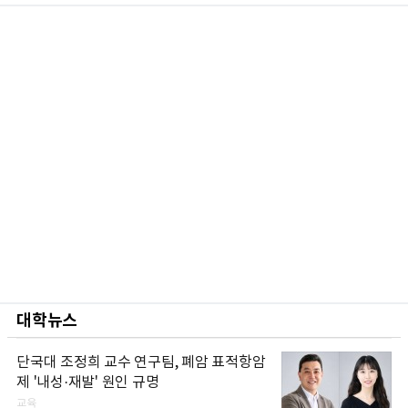
대학뉴스
단국대 조정희 교수 연구팀, 폐암 표적항암
제 '내성·재발' 원인 규명
교육