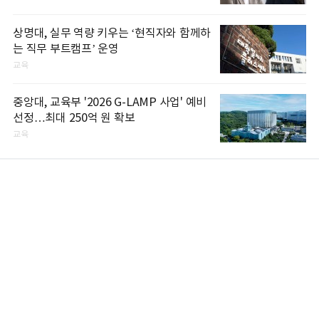
상명대, 실무 역량 키우는 ‘현직자와 함께하
는 직무 부트캠프’ 운영
교육
중앙대, 교육부 '2026 G-LAMP 사업' 예비
선정…최대 250억 원 확보
교육