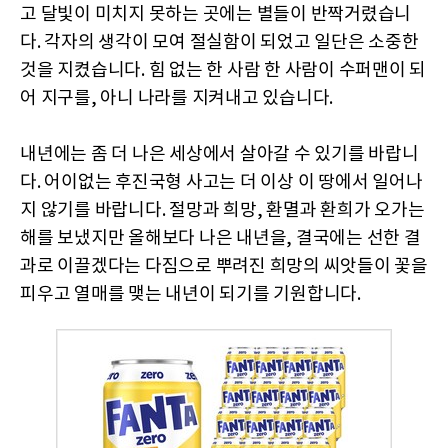
고 달빛이 미치지 못하는 곳에는 별들이 반짝거렸습니
다. 각자의 생각이 모여 절실함이 되었고 일단은 소중한
것을 지켰습니다. 힘 없는 한 사람 한 사람이 수퍼맨이 되
어 지구를, 아니 나라를 지켜내고 있습니다.
내년에는 좀 더 나은 세상에서 살아갈 수 있기를 바랍니
다. 어이없는 후진국형 사고는 더 이상 이 땅에서 일어나
지 않기를 바랍니다. 절망과 희망, 환멸과 환희가 오가는
해를 보냈지만 올해보다 나은 내년을, 결국에는 선한 결
과로 이끌겠다는 다짐으로 뿌려진 희망의 씨앗들이 꽃을
피우고 열매를 맺는 내년이 되기를 기원합니다.