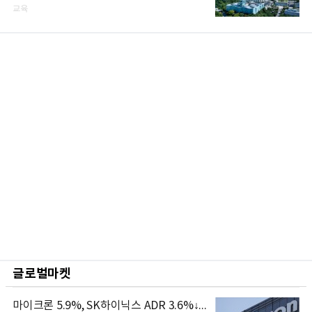
교육
글로벌마켓
마이크론 5.9%, SK하이닉스 ADR 3.6%↓...