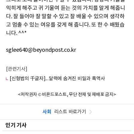
익히게 해주고 귀 기울여 듣는 것의 가치를 알게 해줍니
다. 잘 들어야 잘 말할 수 있고 잘 배울 수 있으며 생각하
고 멈출 수 있는 여유를 갖게 해 줍니다. 또 한 수 배웠습
니다. ^^*
sglee640@beyondpost.co.kr
[관련기사]
[신형범의 千글자]...달력에 숨겨진 비밀과 흑역사
<저작권자 © 비욘드포스트, 무단 전재 및 재배포 금지>
사회
리스트 바로가기
인기 기사