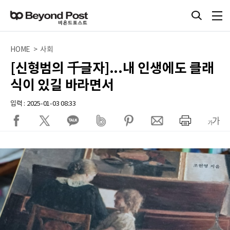
HOME > 사회
[신형범의 千글자]...내 인생에도 클래
식이 있길 바라면서
입력 : 2025-01-03 08:33