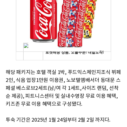
해당 패키지는 호텔 객실 1박, 푸드익스체인지조식 뷔페
2인, 식음 업장1만원 이용권, 노보텔앰배서더 동대문 스
페셜 베스로브2세트(남/여 각 1세트,사이즈 랜덤, 선착
순 제공), 피트니스센터 및 실내수영장 무료 이용 혜택,
키즈존 무료 이용 혜택으로 구성됐다.
투숙 기간은 2025년 1월 24일부터 2월 2일 까지다.