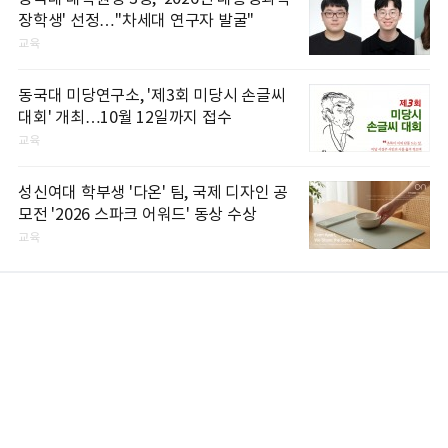
장학생' 선정…"차세대 연구자 발굴"
교육
동국대 미당연구소, '제3회 미당시 손글씨
대회' 개최…10월 12일까지 접수
교육
성신여대 학부생 '다온' 팀, 국제 디자인 공
모전 '2026 스파크 어워드' 동상 수상
교육