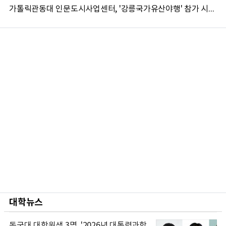
가톨릭관동대 인문도시사업센터, '강릉국가유산야행' 참가 시민 15명 모집
대학뉴스
동국대 대학원생 3명, '2026년 대통령과학