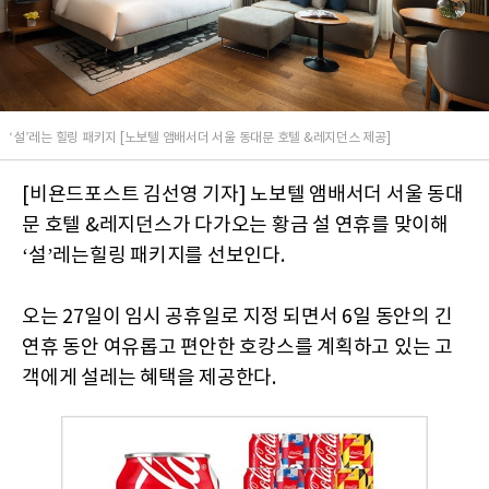
‘설’레는 힐링 패키지 [노보텔 앰배서더 서울 동대문 호텔 &레지던스 제공]
[비욘드포스트 김선영 기자] 노보텔 앰배서더 서울 동대
문 호텔 &레지던스가 다가오는 황금 설 연휴를 맞이해
‘설’레는힐링 패키지를 선보인다.
오는 27일이 임시 공휴일로 지정 되면서 6일 동안의 긴
연휴 동안 여유롭고 편안한 호캉스를 계획하고 있는 고
객에게 설레는 혜택을 제공한다.