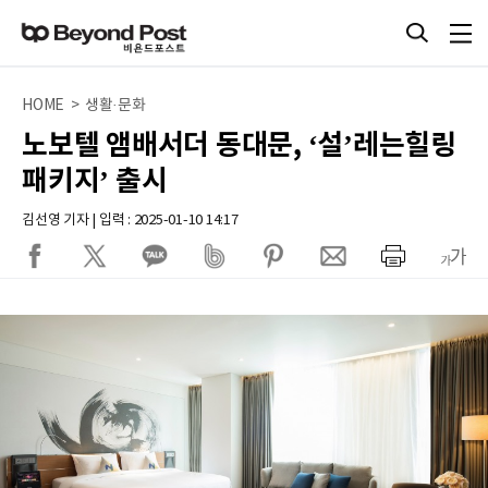
HOME > 생활·문화
노보텔 앰배서더 동대문, ‘설’레는힐링
패키지’ 출시
김선영 기자 | 입력 : 2025-01-10 14:17