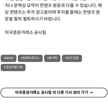
치나 문맥상 요약이 컨텐츠 원문과 다를 수 있습니다. 해
당 컨텐츠는 투자 참고용이며 투자를 할때는 컨텐츠 원
문을 필히 필독하시기 바랍니다.
미국증권거래소 공시팀
#BEAM
#빔쎄라퓨틱스
#혈액학
#유전 질환
#겸상적혈구병
미국증권거래소 공시팀 의 다른 기사 보러 가기