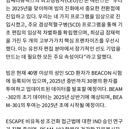
빔쎄라퓨틱스의 최고경영자(CEO)인 존 에반스는 "우리
는 2025년을 맞이하며 빔의 진화에서 중요한 전환점에
진입하고 있다. 우리는 네 가지 프로그램을 임상으로 진
입시켰고, 주요 겸상적혈구병(SCD) 프로그램을 통해 기
초 편집의 임상적 차별화를 확립했으며, 최상급 잠재력
을 가진 두 개의 고부가가치 핵심 프랜차이즈를 우선시
했다. 이는 유전자 편집 분야에서 장기적인 선도 기업을
만드는 데 필요한 모든 주요 속성이다"라고 말했다.
빔은 현재 40명 이상의 성인 SCD 환자가 BEACON 시험
에 등록되어 있으며, 2025년 중반까지 30명의 환자를
투여하고 업데이트된 데이터를 발표할 예정이다. BEAM
-302의 초기 데이터는 2025년 상반기에 예상되며, BEA
M-301의 투여는 2025년 초에 시작될 예정이다.
ESCAPE 비유독성 조건화 접근법에 대한 IND 승인 연구