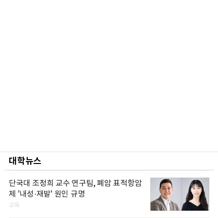
대학뉴스
단국대 조정희 교수 연구팀, 폐암 표적항암
제 '내성·재발' 원인 규명
교육