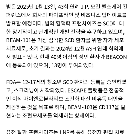
빔은 2025년 1월 13일, 43회 연례 J.P. 모건 헬스케어 컨
퍼런스에서 회사의 파이프라인 및 비즈니스 업데이트를
발표할 예정이다. 빔의 혈액학 프랜차이즈는 SCD에 대
한 장기적이고 단계적인 개발 전략을 추구하고 있으며,
BEAM-101은 가장 심각한 SCD 환자를 위한 자가 세포
치료제로, 초기 결과는 2024년 12월 ASH 연례 회의에
서 발표되었다. 현재 40명 이상의 성인 환자가 BEACON
에 등록되어 있으며, 13명이 투여되었다.
FDA는 12-17세의 청소년 SCD 환자의 등록을 승인하였
고, 스크리닝이 시작되었다. ESCAPE 플랫폼은 전통적
인 이식 마이엘로블라티브 조건화 대신 비유독 대안을
제공하는 것을 목표로 하며, BEAM-103은 CD117을 발
현하는 조혈모세포를 억제하는 항체이다.
유전 질환 프랜차이즈는 LNP를 통해 유전자 편집 치료