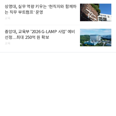
상명대, 실무 역량 키우는 ‘현직자와 함께하
는 직무 부트캠프’ 운영
교육
중앙대, 교육부 '2026 G-LAMP 사업' 예비
선정…최대 250억 원 확보
교육