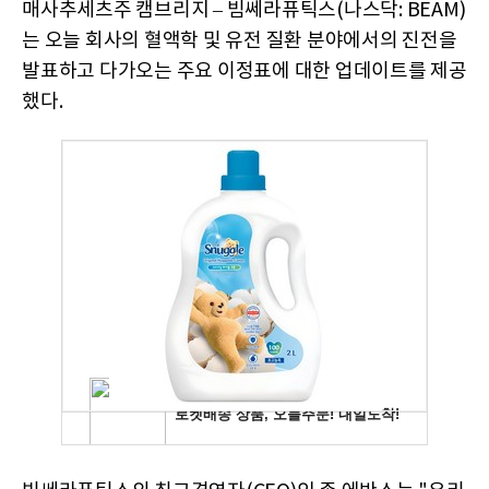
매사추세츠주 캠브리지 – 빔쎄라퓨틱스(나스닥: BEAM)
는 오늘 회사의 혈액학 및 유전 질환 분야에서의 진전을
발표하고 다가오는 주요 이정표에 대한 업데이트를 제공
했다.