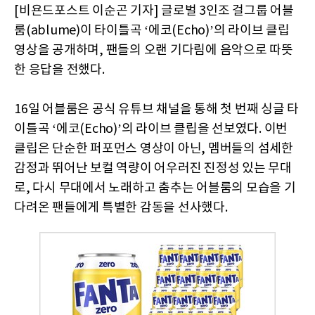
[비욘드포스트 이순곤 기자] 글로벌 3인조 걸그룹 어블
룸(ablume)이 타이틀곡 ‘에코(Echo)’의 라이브 클립
영상을 공개하며, 팬들의 오랜 기다림에 음악으로 따뜻
한 응답을 전했다.
16일 어블룸은 공식 유튜브 채널을 통해 첫 번째 싱글 타
이틀곡 ‘에코(Echo)’의 라이브 클립을 선보였다. 이번
클립은 단순한 퍼포먼스 영상이 아닌, 멤버들의 섬세한
감정과 뛰어난 보컬 역량이 어우러진 진정성 있는 무대
로, 다시 무대에서 노래하고 춤추는 어블룸의 모습을 기
다려온 팬들에게 특별한 감동을 선사했다.