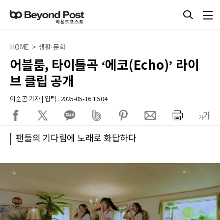
HOME > 생활·문화
어블룸, 타이틀곡 ‘에코(Echo)’ 라이
브 클립 공개
이순곤 기자 | 입력 : 2025-05-16 16:04
팬들의 기다림에 노래로 화답하다