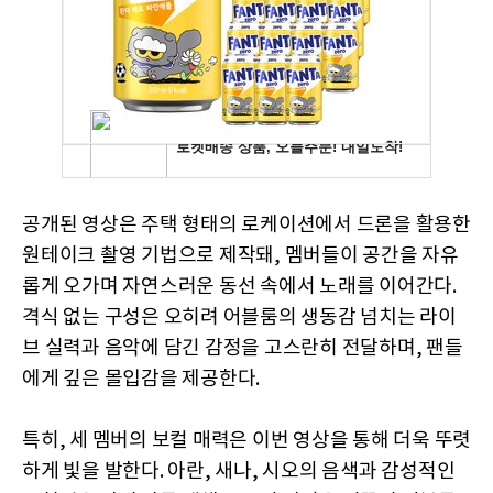
공개된 영상은 주택 형태의 로케이션에서 드론을 활용한
원테이크 촬영 기법으로 제작돼, 멤버들이 공간을 자유
롭게 오가며 자연스러운 동선 속에서 노래를 이어간다.
격식 없는 구성은 오히려 어블룸의 생동감 넘치는 라이
브 실력과 음악에 담긴 감정을 고스란히 전달하며, 팬들
에게 깊은 몰입감을 제공한다.
특히, 세 멤버의 보컬 매력은 이번 영상을 통해 더욱 뚜렷
하게 빛을 발한다. 아란, 새나, 시오의 음색과 감성적인