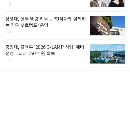
교육
상명대, 실무 역량 키우는 ‘현직자와 함께하
는 직무 부트캠프’ 운영
교육
중앙대, 교육부 '2026 G-LAMP 사업' 예비
선정…최대 250억 원 확보
교육