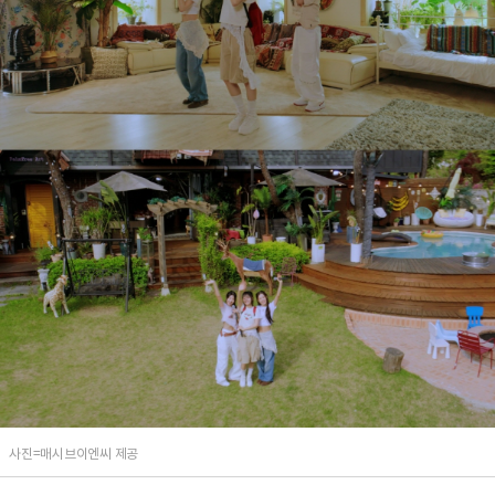
사진=매시브이엔씨 제공