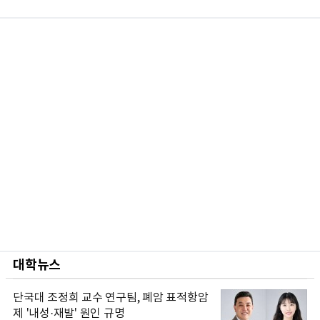
대학뉴스
단국대 조정희 교수 연구팀, 폐암 표적항암
제 '내성·재발' 원인 규명