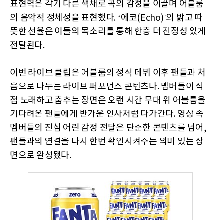
표현력은 각기 다른 색채로 곡의 감정을 이끌며 어블룸
의 음악적 정체성을 표현했다. ‘에코(Echo)’의 밝고 따
뜻한 선율은 이들의 목소리를 통해 한층 더 진정성 있게
전달된다.
이번 라이브 클립은 어블룸의 정식 데뷔 이후 팬들과 처
음으로 나누는 라이브 퍼포먼스 콘텐츠다. 멤버들이 직
접 노래하고 춤추는 장면은 오랜 시간 무대 위 어블룸을
기다려온 팬들에게 반가운 인사처럼 다가간다. 영상 속
멤버들의 진심 어린 감정 전달은 단순한 콘텐츠를 넘어,
팬들과의 연결을 다시 한번 확인시켜주는 의미 있는 장
면으로 완성됐다.