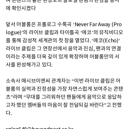
며 콘텐츠의 높은 완성도와 글로벌 팬덤의 관심을 동시
에 확인시켰다
앞서 어블룸은 프롤로그 수록곡 ‘Never Far Away (Pro
logue)’의 라이브 클립과 타이틀곡 ‘에코’의 뮤직비디오
를 통해 감성적 세계관의 첫 장을 열었다. ‘에코(Echo)’
라이브 클립은 그 연장선에서 음악과 진심, 팬과의 연결
이라는 주제를 더욱 깊이 있게 확장하며 어블룸만의 서
사를 완성해가고 있다.
소속사 매시브이엔씨 관계자는 “이번 라이브 클립은 어
블룸의 실력과 진정성을 가장 자연스럽게 보여주는 콘텐
츠”라며 “무대를 그리워하던 팬들에게 음악으로 응답하
고자 했던 멤버들의 마음이 잘 전달되길 바란다”고 전했
다.