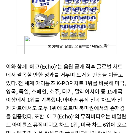
이와 함께 ‘에코(Echo)’는 음원 공개 직후 글로벌 차트
에서 괄목할 만한 성과를 거두며 뜨거운 반응을 이끌고
있다. 전 세계 아이튠즈 K-POP 차트 1위를 비롯해 미국,
영국, 독일, 스페인, 호주, 터키, 말레이시아 등 15개국
이상에서 1위를 기록했다. 아마존 뮤직 신곡 차트와 전
체 차트에서도 모두 1위에 오르며 북미권에서의 존재감
을 입증했다. 또한 ‘에코(Echo)’의 뮤직비디오는 네덜란
드 아이튠즈 뮤직비디오 차트 1위, 미국 차트 6위에 오르