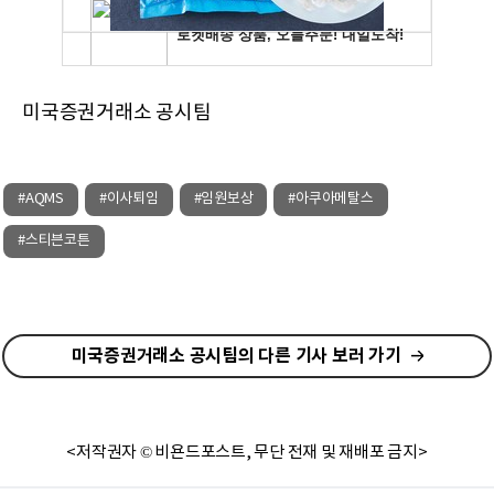
미국증권거래소 공시팀
#AQMS
#이사퇴임
#임원보상
#아쿠아메탈스
#스티븐코튼
미국증권거래소 공시팀의 다른 기사 보러 가기
<저작권자 © 비욘드포스트, 무단 전재 및 재배포 금지>