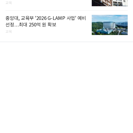
교육
중앙대, 교육부 '2026 G-LAMP 사업' 예비
선정…최대 250억 원 확보
교육