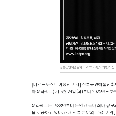
전통공연예술문화학교 '2025년도 하반기 신
[비욘드포스트 이봉진 기자] 전통공연예술진흥
하 문화학교)’가 6월 24일(화)부터 2025년도
문화학교는 1988년부터 운영된 국내 최대 규
을 제공하고 있다. 현재 전통 분야의 무용, 기악, 