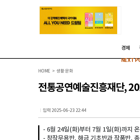
경제
NEXT P
HOME > 생활·문화
전통공연예술진흥재단, 202
입력 2025-06-23 22:44
- 6월 24일(화)부터 7월 1일(화)까지
- 창작무용반, 해금 기초반과 작품반, 총