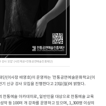
규 강사 모집' (사진제공=전통공연예술진흥재단)
재단(이사장 배영호)이 운영하는 ‘전통공연예술문화학교(이
 하반기 신규 강사 모집을 진행한다고 23일(월)에 밝혔다.
모의 전통예술 아카데미로, 일반인을 대상으로 전통예술 교육
성악 등 100여 개 강좌를 운영하고 있으며, 1,300명 이상의