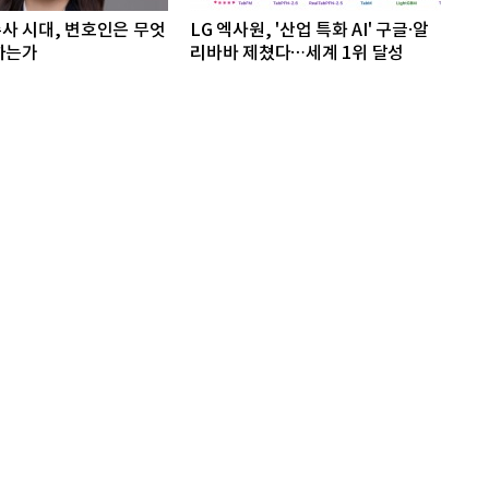
사 시대, 변호인은 무엇
LG 엑사원, '산업 특화 AI' 구글·알
하는가
리바바 제쳤다…세계 1위 달성