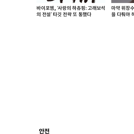
바이포엠, ‘사랑의 하츄핑: 고래보석
마약 위장수
의 전설’ 타깃 전략 또 통했다
을 다퉈야 
안전