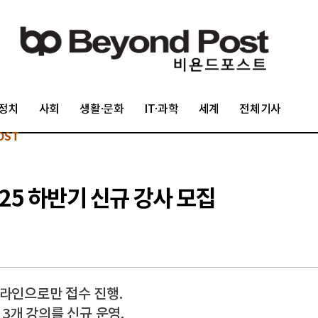
정치
사회
생활·문화
IT·과학
세계
전체기사
OST
5 하반기 신규 강사 모집
 온라인으로만 접수 진행.
 3개 강의를 신규 운영.