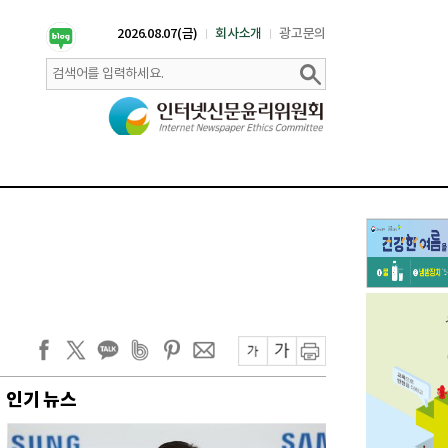
2026.08.07(금)
회사소개
광고문의
인기 뉴스