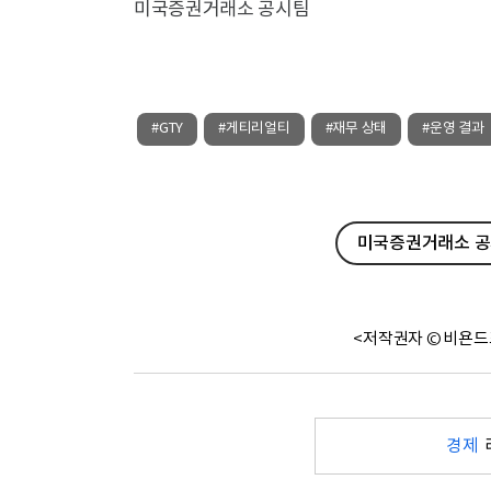
미국증권거래소 공시팀
#GTY
#게티리얼티
#재무 상태
#운영 결과
미국증권거래소 공시
<저작권자 © 비욘드
경제