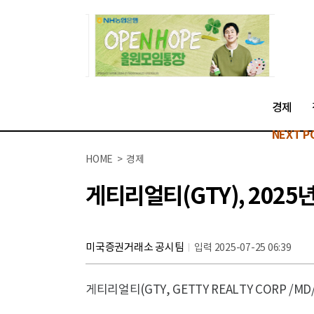
경제
NEXT P
HOME > 경제
게티리얼티(GTY), 2025
미국증권거래소 공시팀
입력 2025-07-25 06:39
게티리얼티(GTY, GETTY REALTY CORP /M