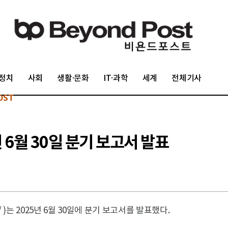
정치
사회
생활·문화
IT·과학
세계
전체기사
OST
년 6월 30일 분기 보고서 발표
D/ )는 2025년 6월 30일에 분기 보고서를 발표했다.