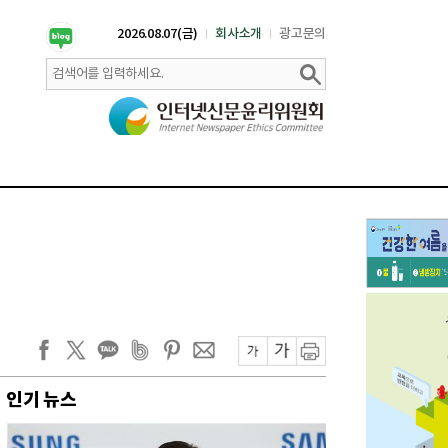
2026.08.07(금)
회사소개
광고문의
인기 뉴스