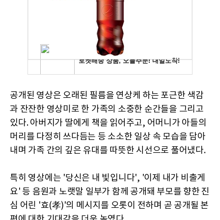
공개된 영상은 오래된 필름을 연상케 하는 포근한 색감
과 잔잔한 영상미로 한 가족의 소중한 순간들을 그리고
있다. 아버지가 딸에게 책을 읽어주고, 어머니가 아들의
머리를 다정히 쓰다듬는 등 소소한 일상 속 모습을 담아
내며 가족 간의 깊은 유대를 따뜻한 시선으로 풀어냈다.
특히 영상에는 '당신은 내 빛입니다', '이제 내가 비출게
요' 등 음원과 노랫말 일부가 함께 공개돼 부모를 향한 진
심 어린 '효(孝)'의 메시지를 오롯이 전하며 곧 공개될 본
편에 대한 기대감을 더욱 높였다.