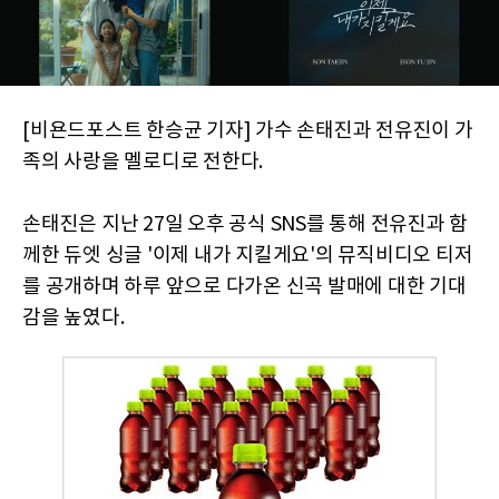
[비욘드포스트 한승균 기자] 가수 손태진과 전유진이 가
족의 사랑을 멜로디로 전한다.
손태진은 지난 27일 오후 공식 SNS를 통해 전유진과 함
께한 듀엣 싱글 '이제 내가 지킬게요'의 뮤직비디오 티저
를 공개하며 하루 앞으로 다가온 신곡 발매에 대한 기대
감을 높였다.