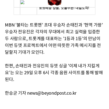
MBN '불타는 트롯맨' 초대 우승자 손태진과 '현역 가왕'
우승자 전유진은 각자의 무대에서 최고 실력을 입증한
두 사람으로, 트롯계를 대표하는 '1등과 1등'의 만남이
이번 듀엣 프로젝트에서 어떤 따뜻한 가족 메시지를 전
달할지 기대가 모인다.
한편, 손태진과 전유진의 듀엣 싱글 '이제 내가 지킬게
요'는 오는 29일 오후 6시 각종 음원 사이트를 통해 발매
된다.
한승균 기자 news@beyondpost.co.kr