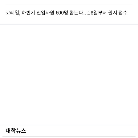
코레일, 하반기 신입사원 600명 뽑는다…18일부터 원서 접수
대학뉴스