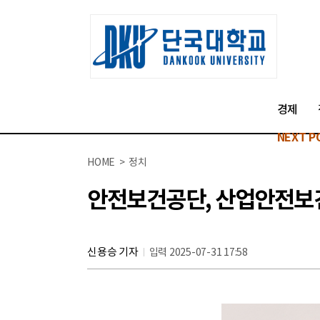
경제
NEXT P
HOME > 정치
안전보건공단, 산업안전보
신용승 기자
입력 2025-07-31 17:58