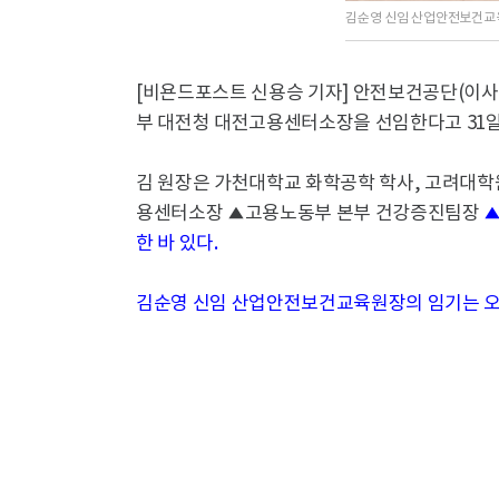
김순영 신임 산업안전보건교
[비욘드포스트 신용승 기자] 안전보건공단(이
부 대전청 대전고용센터소장을 선임한다고 31일
김 원장은 가천대학교 화학공학 학사, 고려대학
용센터소장 ▲고용노동부 본부 건강증진팀장
▲
한 바 있다.
김순영 신임 산업안전보건교육원장의 임기는 오는