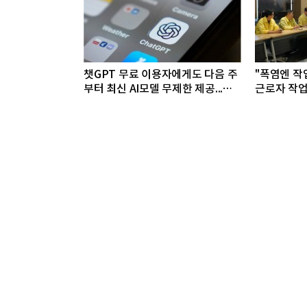
챗GPT 무료 이용자에게도 다음 주
"폭염엔 작
부터 최신 AI모델 무제한 제공...오
근로자 작업
픈AI, GPT-5.6 '루나' 모델 제한없
이 제공키로