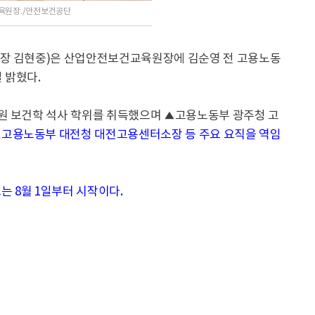
육원장./안전보건공단
사장 김현중)은 산업안전보건교육원장에 김순영 전 고용노동
 밝혔다.
원 보건학 석사 학위를 취득했으며 ▲고용노동부 광주청 고
고용노동부 대전청 대전고용센터소장 등 주요 요직을 역임
 8월 1일부터 시작이다.