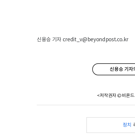
신용승 기자 credit_v@beyondpost.co.kr
신용승 기자의
<저작권자 © 비욘드
정치