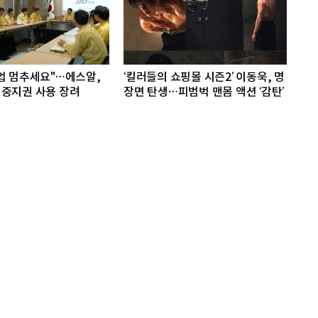
업 멈추세요"…에스알,
‘킬러들의 쇼핑몰 시즌2’ 이동욱, 명
중지권 사용 장려
장면 탄생…피범벅 맨몸 액션 ‘감탄’