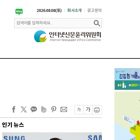
2026.08.08(토)
회사소개
광고문의
인기 뉴스