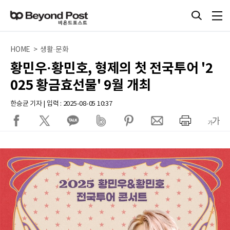
HOME > 생활·문화
황민우·황민호, 형제의 첫 전국투어 '2
025 황금효선물' 9월 개최
한승균 기자 | 입력 : 2025-08-05 10:37