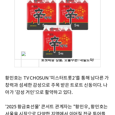
황민호는 TV CHOSUN '미스터트롯2'를 통해 남다른 가
창력과 섬세한 감성으로 주목 받은 트로트 신동이다. 나
아가 '감성 거인'으로 활약하고 있다.
'2025 황금효선물' 콘서트 관계자는 "황민우, 황민호는
서울을 시작으로 다양한 지역에서 이어질 전국 투어를