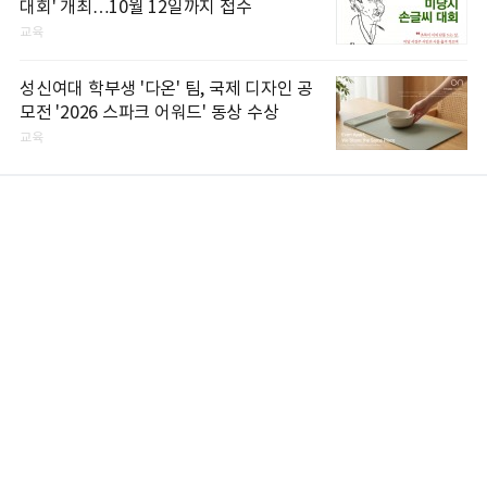
대회' 개최…10월 12일까지 접수
교육
성신여대 학부생 '다온' 팀, 국제 디자인 공
모전 '2026 스파크 어워드' 동상 수상
교육