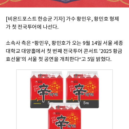
[비욘드포스트 한승균 기자] 가수 황민우, 황민호 형제
가 첫 전국투어에 나선다.
소속사 측은 “황민우, 황민호가 오는 9월 14일 서울 세종
대학교 대양홀에서 첫 번째 전국투어 콘서트 '2025 황금
효선물'의 서울 첫 공연을 개최한다”고 5일 밝혔다.