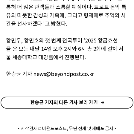
통해 더 많은 관객들과 소통할 예정이다. 트로트 음악 특
유의 따뜻한 감성과 가족애, 그리고 형제애로 추억의 시
간을 선사하겠다"고 밝혔다.
황민우, 황민호의 첫 번째 전국투어 '2025 황금효선
물'은 오는 내달 14일 오후 2시와 6시 총 2회에 걸쳐 서
울 세종대학교 대양홀에서 진행된다.
한승균 기자 news@beyondpost.co.kr
한승균 기자의 다른 기사 보러 가기
<저작권자 © 비욘드포스트, 무단 전재 및 재배포 금지>