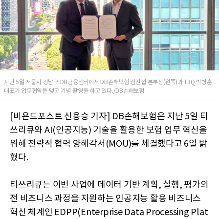
지난 5일 서울시 강남구 DB금융센터에서 DB손해보험 심진섭 본부장(왼쪽)과 T3Q 박병훈
대표가 업무협약을 맺고 기념 촬영을 하고 있다./DB손해보험
[비욘드포스트 신용승 기자] DB손해보험은 지난 5일 티
쓰리큐와 AI(인공지능) 기술을 활용한 보험 업무 혁신을
위해 전략적 협력 양해각서(MOU)를 체결했다고 6일 밝
혔다.
티쓰리큐는 이번 사업에 데이터 기반 계획, 실행, 평가의
전 비즈니스 과정을 지원하는 인공지능 활용 비즈니스
혁신 체계인 EDPP(Enterprise Data Processing Plat