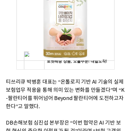
티쓰리큐 박병훈 대표는 “온톨로지 기반 AI 기술의 실제
보험업무 적용을 통해 의미 있는 변화를 만들겠다”며 “K
-팔란티어를 뛰어넘어 Beyond 팔란티어에 도전하고자
한다”고 말했다.
DB손해보험 심진섭 본부장은 “이번 협약은 AI 기반 보