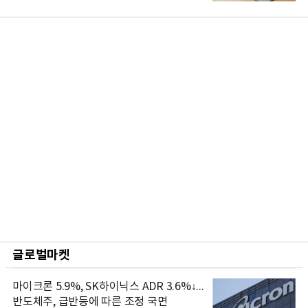
글로벌마켓
마이크론 5.9%, SK하이닉스 ADR 3.6%↓...
반도체주, 급반등에 따른 조정 국면