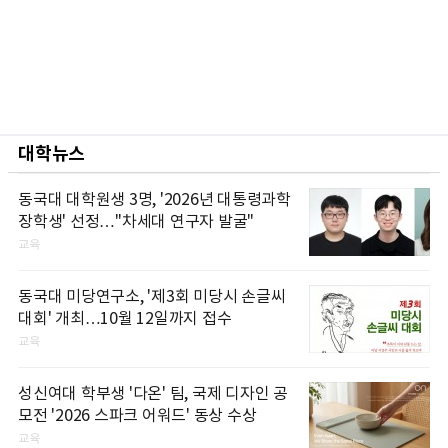
대학뉴스
동국대 대학원생 3명, '2026년 대통령과학
장학생' 선정…"차세대 연구자 발굴"
교육
동국대 미당연구소, '제3회 미당시 손글씨
대회' 개최…10월 12일까지 접수
교육
성신여대 학부생 '다온' 팀, 국제 디자인 공
모전 '2026 스파크 어워드' 동상 수상
교육