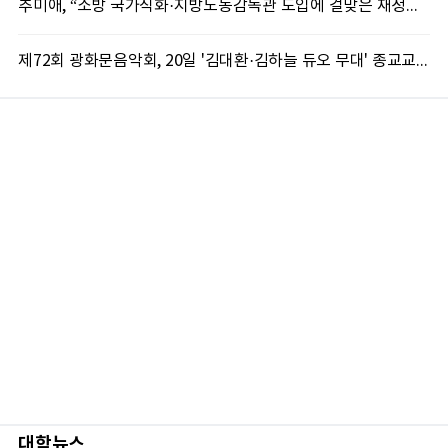
추미애, “소방 국가직화·지방노동감독관 도입에 걸맞은 재정체계 완성해야”
제72회 광화문음악회, 20일 '김대환·김하늘 듀오 무대' 종교교회서 무료 개최
대학뉴스