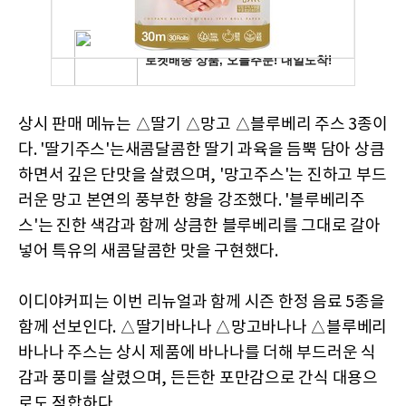
상시 판매 메뉴는 △딸기 △망고 △블루베리 주스 3종이
다. '딸기주스'는새콤달콤한 딸기 과육을 듬뿍 담아 상큼
하면서 깊은 단맛을 살렸으며, '망고주스'는 진하고 부드
러운 망고 본연의 풍부한 향을 강조했다. '블루베리주
스'는 진한 색감과 함께 상큼한 블루베리를 그대로 갈아
넣어 특유의 새콤달콤한 맛을 구현했다.
이디야커피는 이번 리뉴얼과 함께 시즌 한정 음료 5종을
함께 선보인다. △딸기바나나 △망고바나나 △블루베리
바나나 주스는 상시 제품에 바나나를 더해 부드러운 식
감과 풍미를 살렸으며, 든든한 포만감으로 간식 대용으
로도 적합하다.