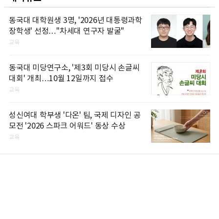
동국대 대학원생 3명, '2026년 대통령과학
장학생' 선정…"차세대 연구자 발굴"
교육
동국대 미당연구소, '제3회 미당시 손글씨
대회' 개최…10월 12일까지 접수
교육
성신여대 학부생 '다온' 팀, 국제 디자인 공
모전 '2026 스파크 어워드' 동상 수상
교육