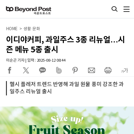
HOME > 생활·문화
이디야커피, 과일주스 3종 리뉴얼…시
즌 메뉴 5종 출시
이순곤 기자 | 입력 : 2025-08-12 08:44
헬시 플레저 트렌드 반영해 과일 원물 풍미 강조한 과
일주스 리뉴얼 출시