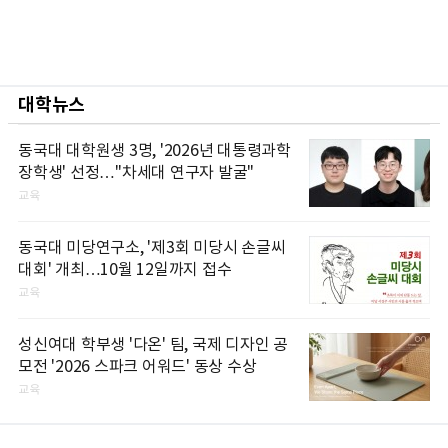
대학뉴스
동국대 대학원생 3명, '2026년 대통령과학
장학생' 선정…"차세대 연구자 발굴"
교육
동국대 미당연구소, '제3회 미당시 손글씨
대회' 개최…10월 12일까지 접수
교육
성신여대 학부생 '다온' 팀, 국제 디자인 공
모전 '2026 스파크 어워드' 동상 수상
교육