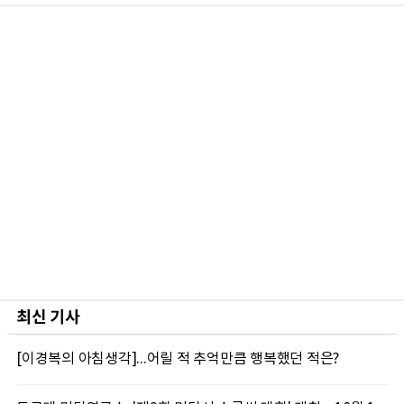
최신 기사
[이경복의 아침생각]...어릴 적 추억만큼 행복했던 적은?