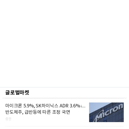
글로벌마켓
마이크론 5.9%, SK하이닉스 ADR 3.6%↓...
반도체주, 급반등에 따른 조정 국면
증권