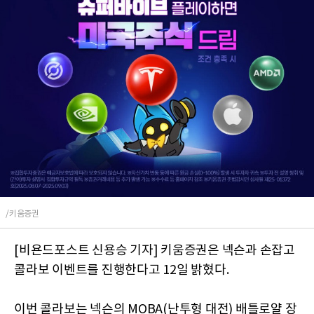
/키움증권
[비욘드포스트 신용승 기자] 키움증권은 넥슨과 손잡고
콜라보 이벤트를 진행한다고 12일 밝혔다.
이번 콜라보는 넥슨의 MOBA(난투형 대전) 배틀로얄 장