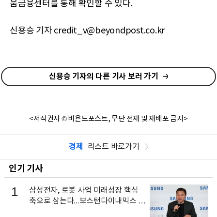
움금융센터를 통해 확인할 수 있다.
신용승 기자 credit_v@beyondpost.co.kr
신용승 기자의 다른 기사 보러 가기
<저작권자 © 비욘드포스트, 무단 전재 및 재배포 금지>
경제
리스트 바로가기
인기 기사
1
삼성전자, 로봇 사업 미래성장 핵심
축으로 삼는다...보스턴다이내믹스 출
신 이동건 부사장, 로보틱스 전략팀장