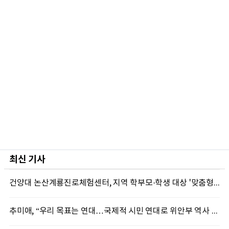
최신 기사
건양대 논산계룡진로체험센터, 지역 학부모·학생 대상 '맞춤형 직업 체험' 성료
추미애, “우리 목표는 연대…국제적 시민 연대로 위안부 역사 계속 알려야”