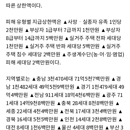
따른 상한액이다.
피해 유형별 지급상한액은 ▲사망ㆍ실종자 유족 1인당
2천만원 ▲부상자 1급부터 7급까지 1천만원 ▲부상자
8급부터 14급까지 5백만원 ▲실거주 주택 전파 세대당
1천만원 ▲실거주 주택 반파 세대당 5백만원 ▲실거주
주택 침수 세대당 2백만원 ▲주생계수단(농·어·임·염업)
피해 세대당 2백만원이다.
지역별로는 ▲충남 3천470세대 71억5천7백만원 ▲경
남 1천482세대 49억5천9백만원 ▲경기 1천479세대 49
억4백만원 ▲전남 911세대 18억4천6백만원 ▲광주 71
1세대 14억9천8백만원 ▲충북 28세대 8천8백만원 ▲
세종 22세대 4천4백만원 ▲전북 17세대 3천4백만원 ▲
경북 16세대 5천5백만원 ▲인천 14세대 2천8백만원 ▲
대전 8세대 1천6백만원 ▲울산 4세대 8백만원 ▲부산 3