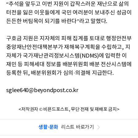
“추석을 앞두고 이번 지원이 갑작스러운 재난으로 삶의
터전을 잃은 이웃들에게 국민 여러분이 보내주신 성금이
든든한 버팀목이 되기를 바란다”라고 말했다.
구호금 지원은 지자체의 피해 집계를 토대로 행정안전부
중앙재난안전대책본부가 재해복구계획을 수립하고, 지
자체가 국가재난관리정보시스템(NDMS)에 입력한 이
재민 등 피해세대 정보를 배분위원회 배분 전산시스템에
등록한 뒤, 배분위원회가 심의·의결해 지급한다.
sglee640@beyondpost.co.kr
<저작권자 © 비욘드포스트, 무단 전재 및 재배포 금지>
생활·문화
리스트 바로가기