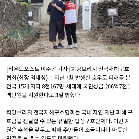
[비욘드포스트 이순곤 기자] 희망브리지 전국재해구호
협회(회장 임채청)는 지난 7월 발생한 호우로 피해를 본
전국 15개 지역 8천167명·세대에 국민성금 206억7천1
백만원을 지원한다고 3일 밝혔다.
희망브리지 전국재해구호협회는 국내 자연 재난 피해 구
호금을 전달할 수 있는 유일한 법정구호단체다. 이번 지
원은 추석을 앞두고 피해 주민들이 조금이나마 따뜻한
명절을 보낼 수 있도록 마련됐다.