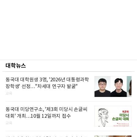
대학뉴스
동국대 대학원생 3명, '2026년 대통령과학
장학생' 선정…"차세대 연구자 발굴"
교육
동국대 미당연구소, '제3회 미당시 손글씨
대회' 개최…10월 12일까지 접수
교육