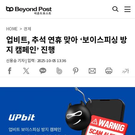
HOME > 경제
업비트, 추석 연휴 맞아 ‘보이스피싱 방
지 캠페인’ 진행
신용승 기자 | 입력 : 2025-10-05 13:36