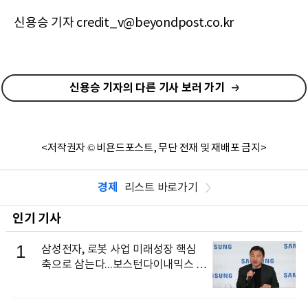
신용승 기자 credit_v@beyondpost.co.kr
신용승 기자의 다른 기사 보러 가기
<저작권자 © 비욘드포스트, 무단 전재 및 재배포 금지>
경제
리스트 바로가기
인기 기사
1
삼성전자, 로봇 사업 미래성장 핵심
축으로 삼는다...보스턴다이내믹스 출
신 이동건 부사장, 로보틱스 전략팀장
으로 선임