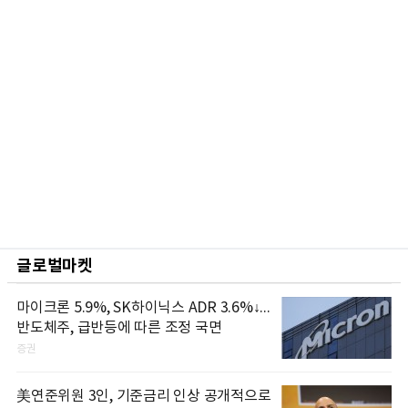
글로벌마켓
마이크론 5.9%, SK하이닉스 ADR 3.6%↓...
반도체주, 급반등에 따른 조정 국면
증권
美연준위원 3인, 기준금리 인상 공개적으로