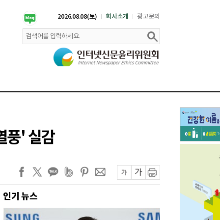
2026.08.08(토)
회사소개
광고문의
열풍' 실감
인기 뉴스