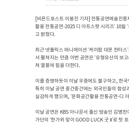
[비욘드포스트 이봉진 기자] 전통공연예술진흥재
활용 전통공연-2025 디 아트스팟 시리즈’ 10
고 밝혔다.
최근 넷플릭스 애니메이션 ‘케이팝 데몬 헌터스
서 펼쳐지는 만큼 이번 공연은 ‘유형유산의 보고
쳐 열풍에 힘을 더한다.
이를 증명하듯이 이날 우중에도 불구하고, 한국인
특히 이날 공연 중간중간에는 외국인들의 함성과 
실감하게 했으며, ‘문화공간활용 전통공연-디 
이날 공연은 KBS 아나운서 출신 방송인 김병찬
가단의 ‘한가위 맞이 GOOD LUCK 굿 Ⅱ’로 첫 