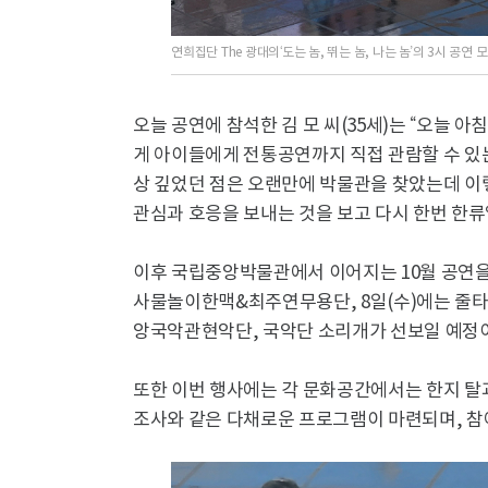
연희집단 The 광대의‘도는 놈, 뛰는 놈, 나는 놈’의 3시 공연
오늘 공연에 참석한 김 모 씨(35세)는 “오늘 
게 아이들에게 전통공연까지 직접 관람할 수 있는 
상 깊었던 점은 오랜만에 박물관을 찾았는데 이
관심과 호응을 보내는 것을 보고 다시 한번 한류
이후 국립중앙박물관에서 이어지는 10월 공연을
사물놀이한맥&최주연무용단, 8일(수)에는 줄타
앙국악관현악단, 국악단 소리개가 선보일 예정
또한 이번 행사에는 각 문화공간에서는 한지 탈
조사와 같은 다채로운 프로그램이 마련되며, 참