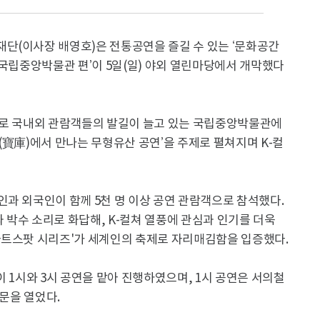
단(이사장 배영호)은 전통공연을 즐길 수 있는 ‘문화공간
월 ‘국립중앙박물관 편’이 5일(일) 야외 열린마당에서 개막했다
’로 국내외 관람객들의 발길이 늘고 있는 국립중앙박물관에
(寶庫)에서 만나는 무형유산 공연’을 주제로 펼쳐지며 K-컬
과 외국인이 함께 5천 명 이상 공연 관람객으로 참석했다.
박수 소리로 화답해, K-컬쳐 열풍에 관심과 인기를 더욱
아트스팟 시리즈'가 세계인의 축제로 자리매김함을 입증했다.
이 1시와 3시 공연을 맡아 진행하였으며, 1시 공연은 서의철
포문을 열었다.