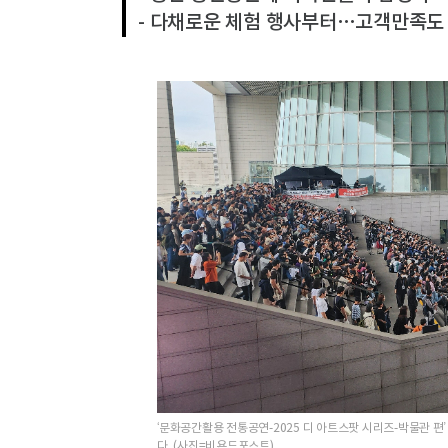
- 다채로운 체험 행사부터…고객만족도
‘문화공간활용 전통공연-2025 디 아트스팟 시리즈-박물관 편
다. (사진=비욘드포스트)