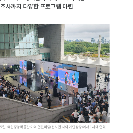
 조사까지 다양한 프로그램 마련
’ 5일, 국립중앙박물관 야외 열린마당(전시관 사이 계단광장)에서 1시에 열렸