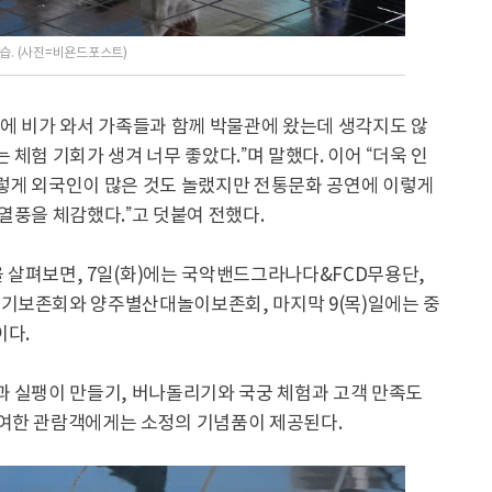
 모습. (사진=비욘드포스트)
아침에 비가 와서 가족들과 함께 박물관에 왔는데 생각지도 않
체험 기회가 생겨 너무 좋았다.”며 말했다. 이어 “더욱 인
렇게 외국인이 많은 것도 놀랬지만 전통문화 공연에 이렇게
열풍을 체감했다.”고 덧붙여 전했다.
 살펴보면, 7일(화)에는 국악밴드그라나다&FCD무용단,
기보존회와 양주별산대놀이보존회, 마지막 9(목)일에는 중
이다.
과 실팽이 만들기, 버나돌리기와 국궁 체험과 고객 만족도
여한 관람객에게는 소정의 기념품이 제공된다.