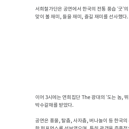
서희철가단은 공연에서 한국의 전통 풍습 ‘굿’의
맞이 볼 재미, 들을 재미, 즐길 재미를 선사했다.
이어 3시에는 연희집단 The 광대의 ‘도는 놈,
박수갈채를 받았다.
공연은 풍물, 탈춤, 사자춤, 버나놀이 등 한국
한 퍼포먼스를 선보였으며, 특히 관객을 즉흥적