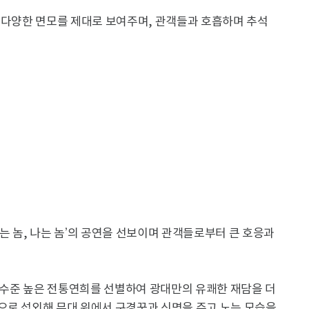
 다양한 면모를 제대로 보여주며, 관객들과 호흡하며 추석
 뛰는 놈, 나는 놈’의 공연을 선보이며 관객들로부터 큰 호응과
의 수준 높은 전통연희를 선별하여 광대만의 유쾌한 재담을 더
으로 섭외해 무대 위에서 구경꾼과 신명을 주고 노는 모습을