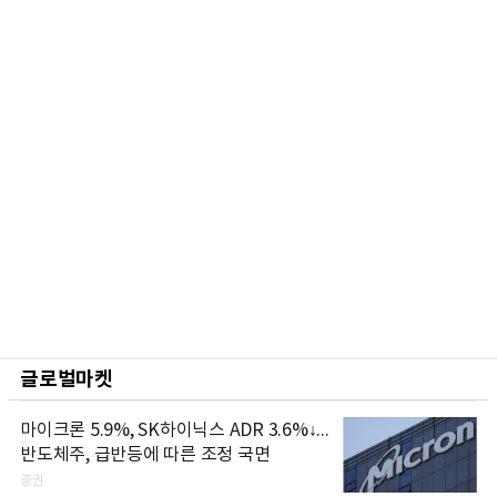
글로벌마켓
마이크론 5.9%, SK하이닉스 ADR 3.6%↓...
반도체주, 급반등에 따른 조정 국면
증권