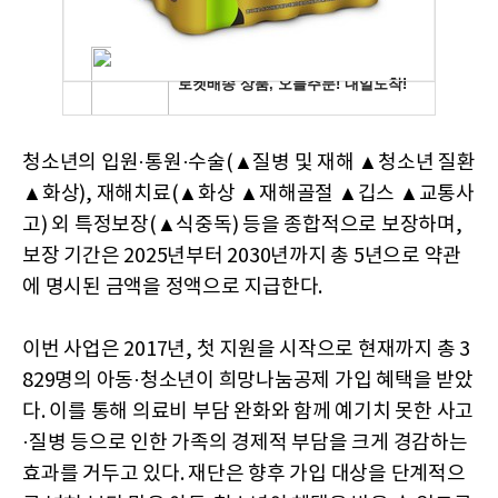
청소년의 입원·통원·수술(▲질병 및 재해 ▲청소년 질환
▲화상), 재해치료(▲화상 ▲재해골절 ▲깁스 ▲교통사
고) 외 특정보장(▲식중독) 등을 종합적으로 보장하며,
보장 기간은 2025년부터 2030년까지 총 5년으로 약관
에 명시된 금액을 정액으로 지급한다.
이번 사업은 2017년, 첫 지원을 시작으로 현재까지 총 3
829명의 아동·청소년이 희망나눔공제 가입 혜택을 받았
다. 이를 통해 의료비 부담 완화와 함께 예기치 못한 사고
·질병 등으로 인한 가족의 경제적 부담을 크게 경감하는
효과를 거두고 있다. 재단은 향후 가입 대상을 단계적으