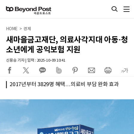
HOME > 경제
새마을금고재단, 의료사각지대 아동·청
소년에게 공익보험 지원
신용승 기자 | 입력 : 2025-10-09 10:41
2017년부터 3829명 혜택…의료비 부담 완화 효과