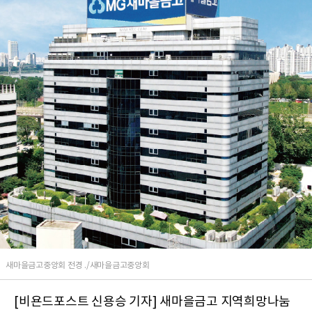
새마을금고중앙회 전경 ./새마을금고중앙회
[비욘드포스트 신용승 기자] 새마을금고 지역희망나눔