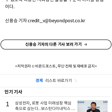
이다.
신용승 기자 credit_v@beyondpost.co.kr
신용승 기자의 다른 기사 보러 가기
<저작권자 © 비욘드포스트, 무단 전재 및 재배포 금지>
경제
리스트 바로가기
인기 기사
1
삼성전자, 로봇 사업 미래성장 핵심
축으로 삼는다...보스턴다이내믹스 출