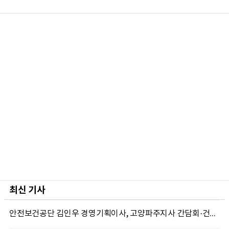
최신 기사
안전보건공단 김인우 경영기획이사, 고양파주지사 간담회·건설현장 폭염 현장경영