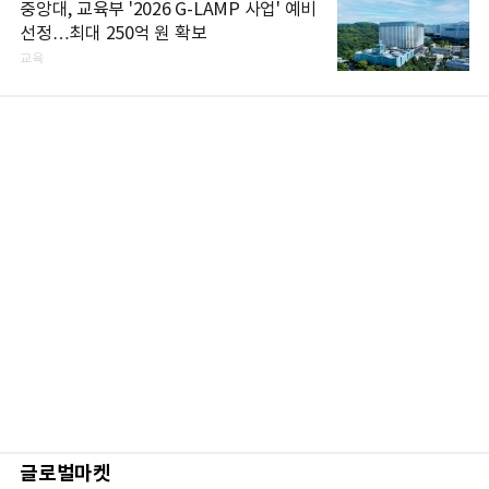
중앙대, 교육부 '2026 G-LAMP 사업' 예비
선정…최대 250억 원 확보
교육
글로벌마켓