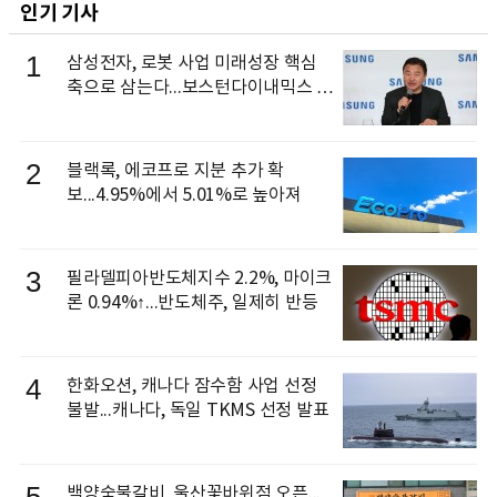
인기 기사
1
삼성전자, 로봇 사업 미래성장 핵심
축으로 삼는다...보스턴다이내믹스 출
신 이동건 부사장, 로보틱스 전략팀장
으로 선임
2
블랙록, 에코프로 지분 추가 확
보...4.95%에서 5.01%로 높아져
3
필라델피아반도체지수 2.2%, 마이크
론 0.94%↑...반도체주, 일제히 반등
4
한화오션, 캐나다 잠수함 사업 선정
불발...캐나다, 독일 TKMS 선정 발표
5
백양숯불갈비, 울산꽃바위점 오픈...