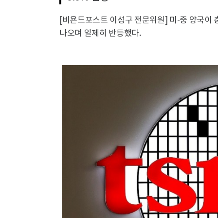
[비욘드포스트 이성구 전문위원] 미-중 양국이
나오며 일제히 반등했다.