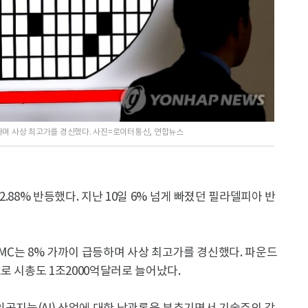
등하며 사상 최고가를 경신했다. 사진=로이터통신, 연합뉴스
.88% 반등했다. 지난 10일 6% 넘게 빠졌던 필라델피아 반
SMC는 8% 가까이 급등하며 사상 최고가를 경신했다. 파운드
로 시총도 1조2000억달러로 늘어났다.