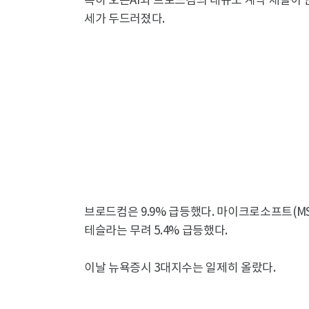
특히 오픈AI와 브로드컴의 대규모 계약 체결이 
세가 두드러졌다.
브로드컴은 9.9% 급등했다. 마이크로소프트(MS) 0.
테슬라는 무려 5.4% 급등했다.
이날 뉴욕증시 3대지수는 일제히 올랐다.