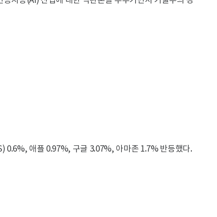
인공지능(AI) 산업에 대한 낙관론을 부추기면서 기술주의 강
6%, 애플 0.97%, 구글 3.07%, 아마존 1.7% 반등했다.