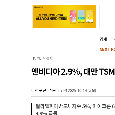
경제
NEXT P
HOME > 경제
엔비디아 2.9%, 대만 TS
이성구 전문위원
입력 2025-10-14 05:59
필라델피아반도체지수 5%, 마이크론 6%
9.9% 급등