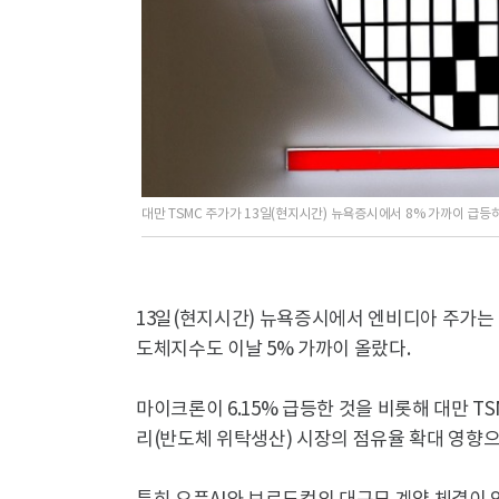
대만 TSMC 주가가 13일(현지시간) 뉴욕증시에서 8% 가까이 급
13일(현지시간) 뉴욕증시에서 엔비디아 주가는 2
도체지수도 이날 5% 가까이 올랐다.
마이크론이 6.15% 급등한 것을 비롯해 대만 T
리(반도체 위탁생산) 시장의 점유율 확대 영향으