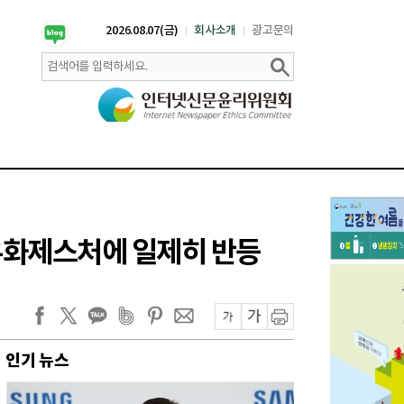
2026.08.07(금)
회사소개
광고문의
의 유화제스처에 일제히 반등
인기 뉴스