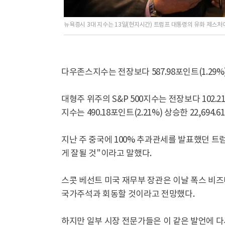
뉴욕증시 3대 지수는 13일(현지시간) 트럼프 대통령의 유화 제스처에
다우존스지수는 전장보다 587.98포인트(1.29%) 
대형주 위주의 S&P 500지수는 전장보다 102.21
지수는 490.18포인트(2.21%) 상승한 22,694.
지난 주 중국에 100% 추과관세를 발표했던 트
게 잘될 것"이라고 말했다.
스콧 베선트 미국 재무부 장관은 이날 폭스 비
국가주석과 회동할 것이라고 전망했다.
하지만 일부 시장 전문가들은 이 같은 발언에 