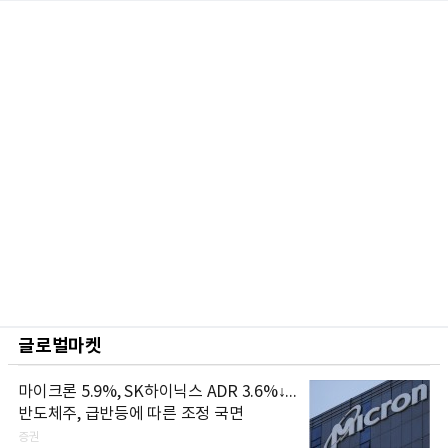
글로벌마켓
마이크론 5.9%, SK하이닉스 ADR 3.6%↓...
반도체주, 급반등에 따른 조정 국면
증권