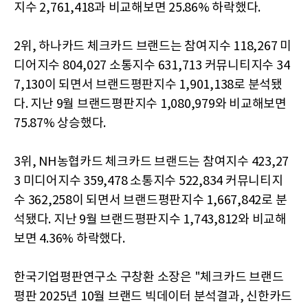
지수 2,761,418과 비교해보면 25.86% 하락했다.
2위, 하나카드 체크카드 브랜드는 참여지수 118,267 미
디어지수 804,027 소통지수 631,713 커뮤니티지수 34
7,130이 되면서 브랜드평판지수 1,901,138로 분석됐
다. 지난 9월 브랜드평판지수 1,080,979와 비교해보면
75.87% 상승했다.
3위, NH농협카드 체크카드 브랜드는 참여지수 423,27
3 미디어지수 359,478 소통지수 522,834 커뮤니티지
수 362,258이 되면서 브랜드평판지수 1,667,842로 분
석됐다. 지난 9월 브랜드평판지수 1,743,812와 비교해
보면 4.36% 하락했다.
한국기업평판연구소 구창환 소장은 "체크카드 브랜드
평판 2025년 10월 브랜드 빅데이터 분석결과, 신한카드