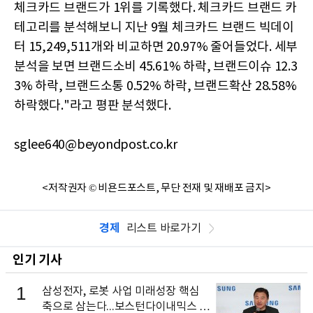
체크카드 브랜드가 1위를 기록했다. 체크카드 브랜드 카
테고리를 분석해보니 지난 9월 체크카드 브랜드 빅데이
터 15,249,511개와 비교하면 20.97% 줄어들었다. 세부
분석을 보면 브랜드소비 45.61% 하락, 브랜드이슈 12.3
3% 하락, 브랜드소통 0.52% 하락, 브랜드확산 28.58%
하락했다."라고 평판 분석했다.
sglee640@beyondpost.co.kr
<저작권자 © 비욘드포스트, 무단 전재 및 재배포 금지>
경제
리스트 바로가기
인기 기사
1
삼성전자, 로봇 사업 미래성장 핵심
축으로 삼는다...보스턴다이내믹스 출