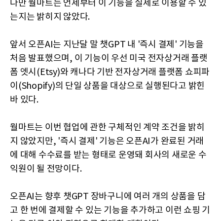
다만 월마트는 언제부터 이 기능을 실제로 이용할 수 있
는지는 밝히지 않았다.
앞서 오픈AI는 지난달 말 챗GPT 내 '즉시 결제' 기능을
처음 발표했으며, 이 기능이 우선 미국 전자상거래 플랫
폼 엣시(Etsy)와 캐나다 기반 전자상거래 플랫폼 쇼피파
이(Shopify)의 단일 상품을 대상으로 실행된다고 밝힌
바 있다.
월마트는 이번 협업에 관한 구체적인 계약 조건을 밝히
지 않았지만, '즉시 결제' 기능은 오픈AI가 완료된 거래
에 대해 수수료를 받는 형태로 운영돼 회사의 새로운 수
익원이 될 전망이다.
오픈AI는 향후 챗GPT 장바구니에 여러 개의 상품을 담
고 한 번에 결제할 수 있는 기능을 추가하고 이런 쇼핑 기