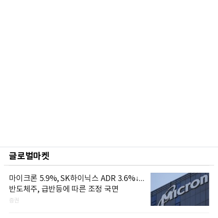
글로벌마켓
마이크론 5.9%, SK하이닉스 ADR 3.6%↓...
반도체주, 급반등에 따른 조정 국면
증권