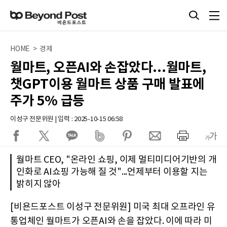
HOME > 경제
월마트, 오픈AI와 손잡았다...월마트,
챗GPT이용 월마트 상품 구매 발표에
주가 5% 급등
이성구 전문위원 | 입력 : 2025-10-15 06:58
월마트 CEO, "온라인 쇼핑, 이제 멀티미디어기반의 개
인화로 AI쇼핑 가능해 질 것"...언제부터 이용할 지는
밝히지 않아
[비욘드포스트 이성구 전문위원] 미국 최대 오프라인 유
통업체인 월마트가 오픈AI와 손을 잡았다. 이에 따라 미