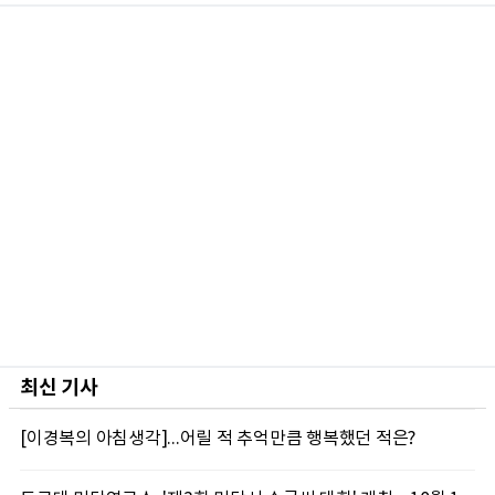
최신 기사
[이경복의 아침생각]...어릴 적 추억만큼 행복했던 적은?