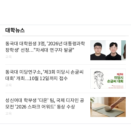
대학뉴스
동국대 대학원생 3명, '2026년 대통령과학
장학생' 선정…"차세대 연구자 발굴"
교육
동국대 미당연구소, '제3회 미당시 손글씨
대회' 개최…10월 12일까지 접수
교육
성신여대 학부생 '다온' 팀, 국제 디자인 공
모전 '2026 스파크 어워드' 동상 수상
교육