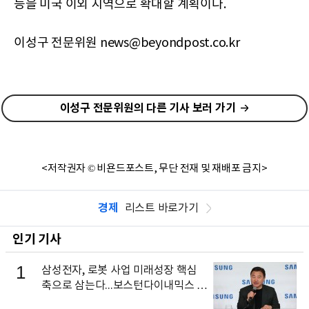
능을 미국 이외 지역으로 확대할 계획이다.
이성구 전문위원 news@beyondpost.co.kr
이성구 전문위원의 다른 기사 보러 가기
<저작권자 © 비욘드포스트, 무단 전재 및 재배포 금지>
경제
리스트 바로가기
인기 기사
1
삼성전자, 로봇 사업 미래성장 핵심
축으로 삼는다...보스턴다이내믹스 출
신 이동건 부사장, 로보틱스 전략팀장