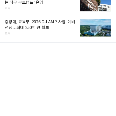
는 직무 부트캠프’ 운영
교육
중앙대, 교육부 '2026 G-LAMP 사업' 예비
선정…최대 250억 원 확보
교육