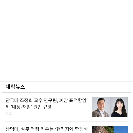
대학뉴스
단국대 조정희 교수 연구팀, 폐암 표적항암
제 '내성·재발' 원인 규명
교육
상명대, 실무 역량 키우는 ‘현직자와 함께하