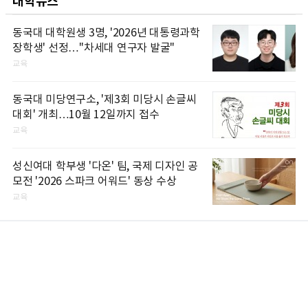
대학뉴스
동국대 대학원생 3명, '2026년 대통령과학
장학생' 선정…"차세대 연구자 발굴"
교육
동국대 미당연구소, '제3회 미당시 손글씨
대회' 개최…10월 12일까지 접수
교육
성신여대 학부생 '다온' 팀, 국제 디자인 공
모전 '2026 스파크 어워드' 동상 수상
교육