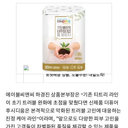
에이블씨엔씨 하경진 상품본부장은 “기존 티트리 라인
이 초기 트러블 완화에 초점을 맞췄다면 신제품
더퓨어
후시디움은
본격적으로 악화된 트러블 고민에 대응하는
진정 케어
라인”이라며
, "앞으로도 다양한 피부 고민을
가진 고객들이 차별화된 품질을 체감할 수 있는 제품을