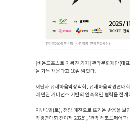
전야제2025 포스터. (사진제공=관악문화재단)
[비욘드포스트 이봉진 기자] 관악문화재단(대표이
을 가득 채운다고 10일 밝혔다.
재단과 유재하음악장학회, 유재하음악경연대회총동
래 민관 거버넌스 기반의 연속적인 협력을 전개
지난 1일(토), 전량 매진으로 뜨거운 반응을 
악경연대회 전야제 2025’ , ‘관악 레코드페어’