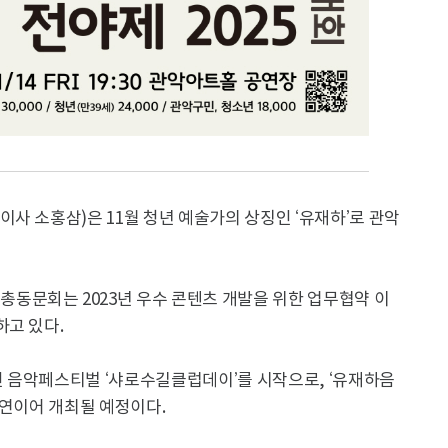
사 소홍삼)은 11월 청년 예술가의 상징인 ‘유재하’로 관악
문회는 2023년 우수 콘텐츠 개발을 위한 업무협약 이
하고 있다.
보인 음악페스티벌 ‘샤로수길클럽데이’를 시작으로, ‘유재하음
가 연이어 개최될 예정이다.