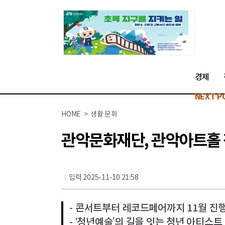
경제
NEXT P
HOME > 생활·문화
관악문화재단, 관악아트홀 청
입력 2025-11-10 21:58
- 콘서트부터 레코드페어까지 11월 진
- ‘청년예술’의 길을 잇는 청년 아티스트