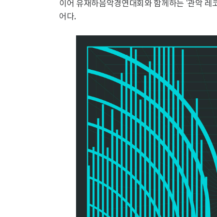
이어 유재하음악경연대회와 함께하는 ‘관악 레
어다.