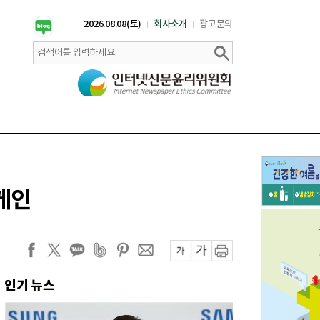
2026.08.08(토)
회사소개
광고문의
게인
인기 뉴스