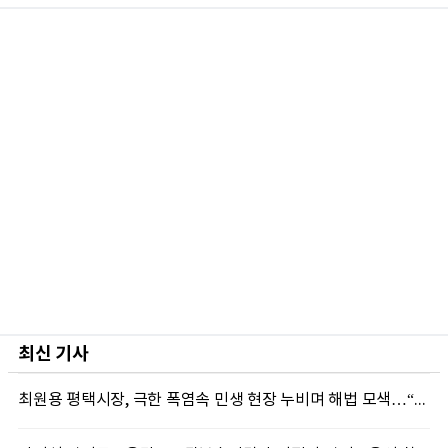
최신 기사
최원용 평택시장, 극한 폭염속 민생 현장 누비며 해법 모색…“현장에 답 있다”