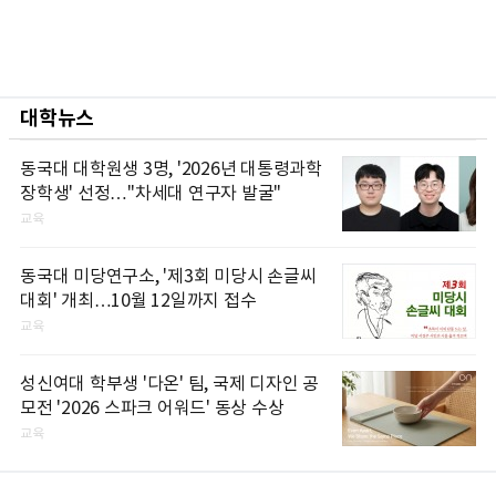
대학뉴스
동국대 대학원생 3명, '2026년 대통령과학
장학생' 선정…"차세대 연구자 발굴"
교육
동국대 미당연구소, '제3회 미당시 손글씨
대회' 개최…10월 12일까지 접수
교육
성신여대 학부생 '다온' 팀, 국제 디자인 공
모전 '2026 스파크 어워드' 동상 수상
교육