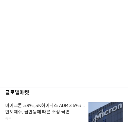
글로벌마켓
마이크론 5.9%, SK하이닉스 ADR 3.6%↓...
반도체주, 급반등에 따른 조정 국면
증권