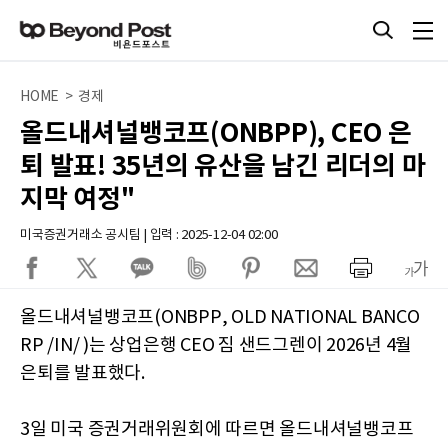
HOME > 경제
올드내셔널뱅코프(ONBPP), CEO 은
퇴 발표! 35년의 유산을 남긴 리더의 마
지막 여정"
미국증권거래소 공시팀 | 입력 : 2025-12-04 02:00
올드내셔널뱅코프(ONBPP, OLD NATIONAL BANCO
RP /IN/ )는 상업은행 CEO 짐 샌드그렌이 2026년 4월
은퇴를 발표했다.
3일 미국 증권거래위원회에 따르면 올드내셔널뱅코프