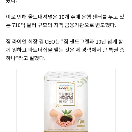
왔다.
이로 인해 올드내셔널은 10개 주에 은행 센터를 두고 있
는 710억 달러 규모의 지역 금융기관으로 변모했다.
짐 라이언 회장 겸 CEO는 "짐 샌드그렌과 10년 넘게 함
께 일하고 파트너십을 맺는 것은 제 경력에서 큰 특권 중
하나"라고 말했다.