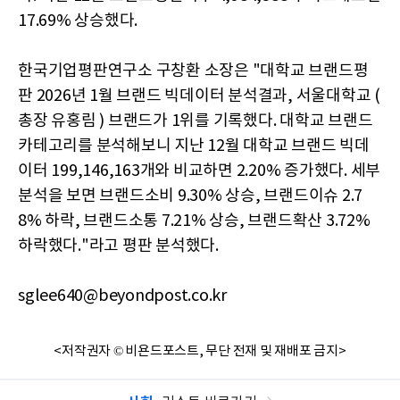
17.69% 상승했다.
한국기업평판연구소 구창환 소장은 "대학교 브랜드평
판 2026년 1월 브랜드 빅데이터 분석결과, 서울대학교 (
총장 유홍림 ) 브랜드가 1위를 기록했다. 대학교 브랜드
카테고리를 분석해보니 지난 12월 대학교 브랜드 빅데
이터 199,146,163개와 비교하면 2.20% 증가했다. 세부
분석을 보면 브랜드소비 9.30% 상승, 브랜드이슈 2.7
8% 하락, 브랜드소통 7.21% 상승, 브랜드확산 3.72%
하락했다."라고 평판 분석했다.
sglee640@beyondpost.co.kr
<저작권자 © 비욘드포스트, 무단 전재 및 재배포 금지>