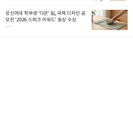
성신여대 학부생 '다온' 팀, 국제 디자인 공
모전 '2026 스파크 어워드' 동상 수상
교육