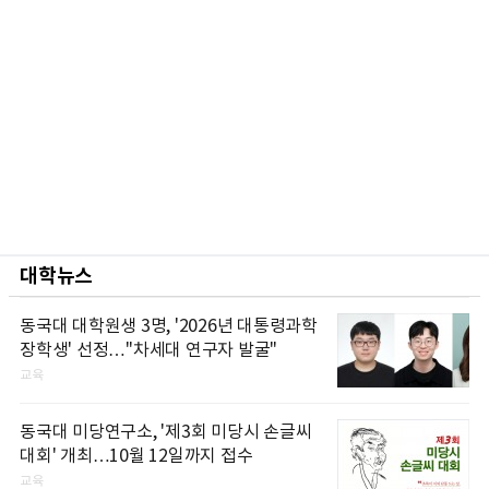
대학뉴스
동국대 대학원생 3명, '2026년 대통령과학
장학생' 선정…"차세대 연구자 발굴"
교육
동국대 미당연구소, '제3회 미당시 손글씨
대회' 개최…10월 12일까지 접수
교육