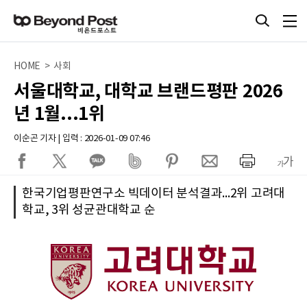
HOME > 사회
서울대학교, 대학교 브랜드평판 2026
년 1월...1위
이순곤 기자 | 입력 : 2026-01-09 07:46
한국기업평판연구소 빅데이터 분석결과...2위 고려대
학교, 3위 성균관대학교 순