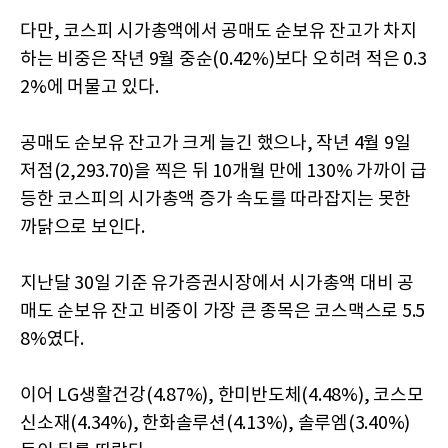
다만, 코스피 시가총액에서 공매도 순보유 잔고가 차지
하는 비중은 작년 9월 중순(0.42%)보다 오히려 적은 0.3
2%에 머물고 있다.
공매도 순보유 잔고가 크게 늘긴 했으나, 작년 4월 9일
저점(2,293.70)을 찍은 뒤 10개월 만에 130% 가까이 급
등한 코스피의 시가총액 증가 속도를 따라잡지는 못한
까닭으로 보인다.
지난달 30일 기준 유가증권시장에서 시가총액 대비 공
매도 순보유 잔고 비중이 가장 큰 종목은 코스맥스로 5.5
8%였다.
이어 LG생활건강(4.87%), 한미반도체(4.48%), 코스모
신소재(4.34%), 한화솔루션(4.13%), 솔루엠(3.40%)