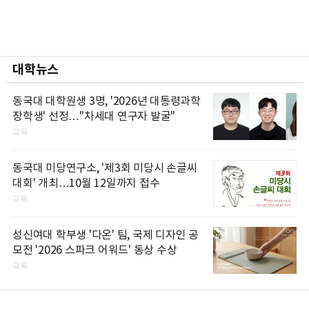
대학뉴스
동국대 대학원생 3명, '2026년 대통령과학
장학생' 선정…"차세대 연구자 발굴"
교육
동국대 미당연구소, '제3회 미당시 손글씨
대회' 개최…10월 12일까지 접수
교육
성신여대 학부생 '다온' 팀, 국제 디자인 공
모전 '2026 스파크 어워드' 동상 수상
교육