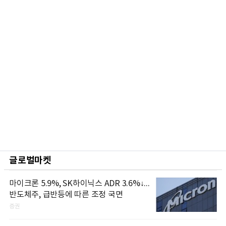
글로벌마켓
마이크론 5.9%, SK하이닉스 ADR 3.6%↓...
반도체주, 급반등에 따른 조정 국면
증권