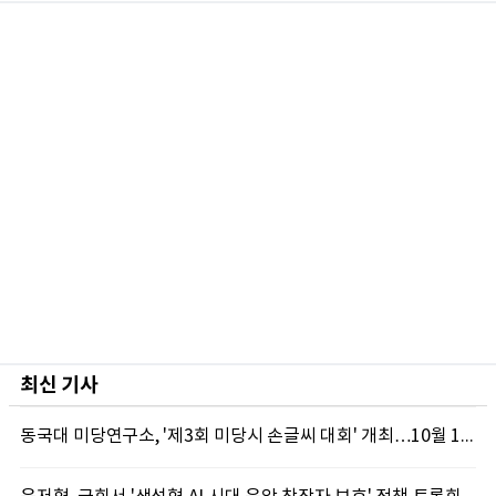
최신 기사
동국대 미당연구소, '제3회 미당시 손글씨 대회' 개최…10월 12일까지 접수