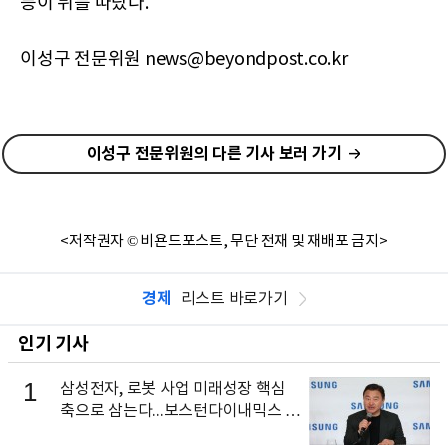
등이 뒤를 따랐다.
이성구 전문위원 news@beyondpost.co.kr
이성구 전문위원의 다른 기사 보러 가기
<저작권자 © 비욘드포스트, 무단 전재 및 재배포 금지>
경제
리스트 바로가기
인기 기사
1
삼성전자, 로봇 사업 미래성장 핵심
축으로 삼는다...보스턴다이내믹스 출
신 이동건 부사장, 로보틱스 전략팀장