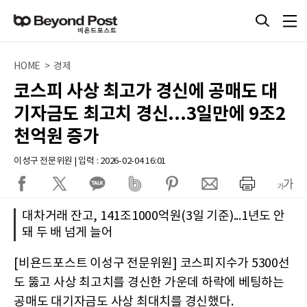
HOME > 경제
코스피 사상 최고가 경신에 공매도 대
기자금도 최고치 경신...3일만에 9조2
천억원 증가
이성구 전문위원 | 입력 : 2026-02-04 16:01
대차거래 잔고, 141조1000억원(3일 기준)...1년도 안
돼 두 배 넘게 늘어
[비욘드포스트 이성구 전문위원] 코스피지수가 5300선
도 뚫고 사상 최고치를 경신한 가운데 하락에 베팅하는
공매도 대기자금도 사상 최대치를 경신했다.