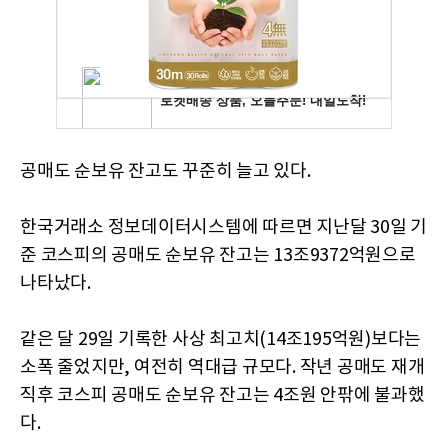
공매도 순보유 잔고도 꾸준히 늘고 있다.
한국거래소 정보데이터시스템에 따르면 지난달 30일 기
준 코스피의 공매도 순보유 잔고는 13조9372억원으로
나타났다.
같은 달 29일 기록한 사상 최고치(14조195억원)보다는
소폭 줄었지만, 여전히 역대급 규모다. 작년 공매도 재개
직후 코스피 공매도 순보유 잔고는 4조원 안팎에 불과했
다.