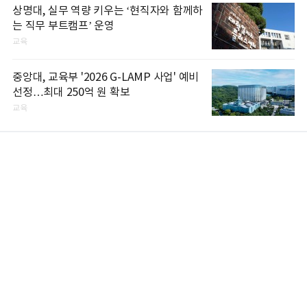
상명대, 실무 역량 키우는 ‘현직자와 함께하
는 직무 부트캠프’ 운영
교육
중앙대, 교육부 '2026 G-LAMP 사업' 예비
선정…최대 250억 원 확보
교육