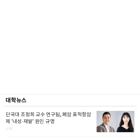
대학뉴스
단국대 조정희 교수 연구팀, 폐암 표적항암
제 '내성·재발' 원인 규명
교육