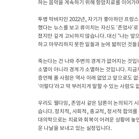
하는 음악을 계속하기 위해 항암치료를 이어가며
투병 막바지인 2022년, 자기가 좋아하던 프랑
했다는 뉴스를 보고 류이치는 자신도 ‘존엄사’로
졌지만 깊게 고뇌하지 않습니다. 대신 “나는 앞으
하고 마무리하지 못한 일들과 눈에 밟히던 것들
죽는다는 건 나와 주변의 경계가 없어지는 것입니다
소멸이 아니라 경계가 소멸하는 것입니다. 지금까
증언해 줄 사람은 역사 이래 없었고 앞으로도 
‘이렇다’라고 딱 부러지게 말할 수 있는 사람도 
우리도 웰다잉, 존엄사 같은 담론이 논의되기 시
습니다. 정치적, 사회적, 종교적, 정서적 합의를
대의학으로는 치료와 회복이 어려운 상황에 놓인
운 나날을 보내고 있는 실정입니다.