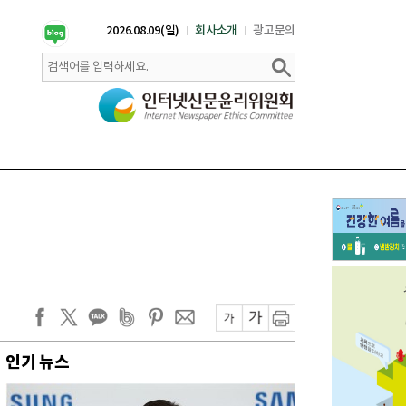
2026.08.09(일)
회사소개
광고문의
인기 뉴스