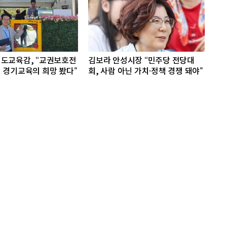
도교육감, “교권보호전
김보라 안성시장 “민주당 전당대
 경기교육의 희망 봤다”
회, 사람 아닌 가치·정책 경쟁 돼야”