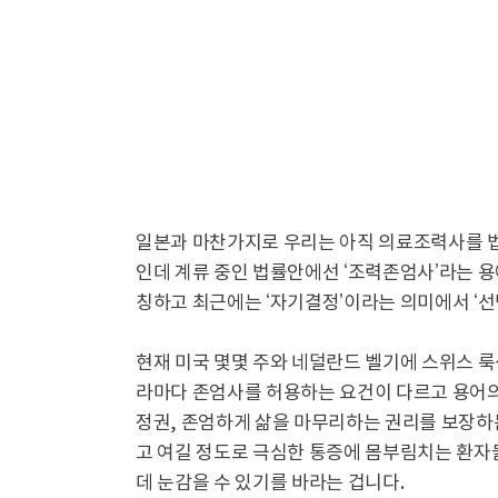
일본과 마찬가지로 우리는 아직 의료조력사를 법
인데 계류 중인 법률안에선 ‘조력존엄사’라는 용
칭하고 최근에는 ‘자기결정’이라는 의미에서 ‘선
현재 미국 몇몇 주와 네덜란드 벨기에 스위스 
라마다 존엄사를 허용하는 요건이 다르고 용어의
정권, 존엄하게 삶을 마무리하는 권리를 보장하는
고 여길 정도로 극심한 통증에 몸부림치는 환자
데 눈감을 수 있기를 바라는 겁니다.