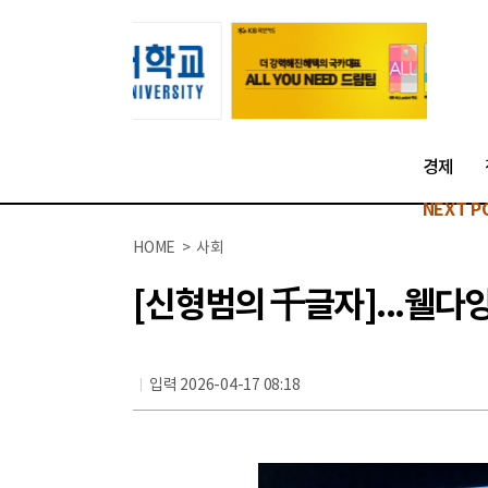
경제
NEXT P
HOME > 사회
[신형범의 千글자]...웰다
입력 2026-04-17 08:18