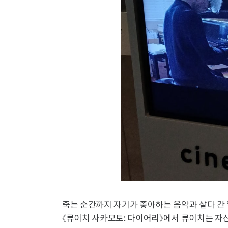
죽는 순간까지 자기가 좋아하는 음악과 살다 간
《류이치 사카모토: 다이어리》에서 류이치는 자신