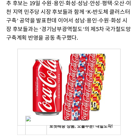
추 후보는 19일 수원·용인·화성·성남·안성·평택·오산·이
천 지역 민주당 시장 후보들과 함께 ‘K-반도체 클러스터
구축’ 공약을 발표한데 이어서 성남·용인·수원·화성 시
장 후보들과는 ‘경기남부광역철도’의 제5차 국가철도망
구축계획 반영을 공동 촉구했다.