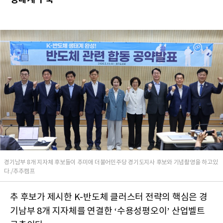
경기남부 8개 지자체 후보들이 추미애 더불어민주당 경기도지사 후보와 기념촬영을 하고있
다./추추캠프
추 후보가 제시한 K-반도체 클러스터 전략의 핵심은 경
기남부 8개 지자체를 연결한 ‘수용성평오이’ 산업벨트