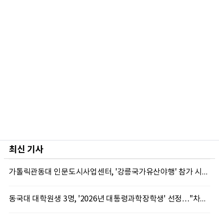
최신 기사
가톨릭관동대 인문도시사업센터, '강릉국가유산야행' 참가 시민 15명 모집
동국대 대학원생 3명, '2026년 대통령과학장학생' 선정…"차세대 연구자 발굴"