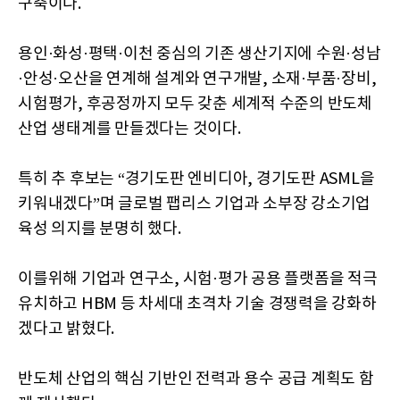
구축이다.
용인·화성·평택·이천 중심의 기존 생산기지에 수원·성남
·안성·오산을 연계해 설계와 연구개발, 소재·부품·장비,
시험평가, 후공정까지 모두 갖춘 세계적 수준의 반도체
산업 생태계를 만들겠다는 것이다.
특히 추 후보는 “경기도판 엔비디아, 경기도판 ASML을
키워내겠다”며 글로벌 팹리스 기업과 소부장 강소기업
육성 의지를 분명히 했다.
이를위해 기업과 연구소, 시험·평가 공용 플랫폼을 적극
유치하고 HBM 등 차세대 초격차 기술 경쟁력을 강화하
겠다고 밝혔다.
반도체 산업의 핵심 기반인 전력과 용수 공급 계획도 함