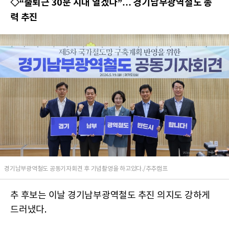
◇“출퇴근 30분 시대 열겠다”… 경기남부광역철도 총
력 추진
경기남부광역철도 공동기자회견 후 기념촬영을 하고있다./추추캠프
추 후보는 이날 경기남부광역철도 추진 의지도 강하게
드러냈다.