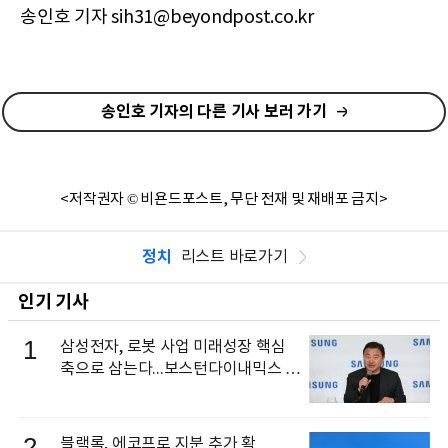
송인호 기자 sih31@beyondpost.co.kr
송인호 기자의 다른 기사 보러 가기
<저작권자 © 비욘드포스트, 무단 전재 및 재배포 금지>
정치
리스트 바로가기
인기 기사
1
삼성전자, 로봇 사업 미래성장 핵심
축으로 삼는다...보스턴다이내믹스 출
신 이동건 부사장, 로보틱스 전략팀장
으로 선임
2
블랙록, 에코프로 지분 추가 확