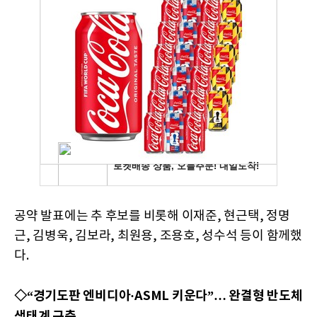
공약 발표에는 추 후보를 비롯해 이재준, 현근택, 정명
근, 김병욱, 김보라, 최원용, 조용호, 성수석 등이 함께했
다.
◇“경기도판 엔비디아·ASML 키운다”… 완결형 반도체
생태계 구축