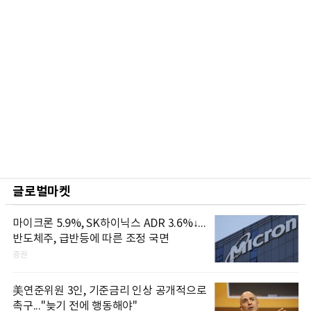
글로벌마켓
마이크론 5.9%, SK하이닉스 ADR 3.6%↓...
반도체주, 급반등에 따른 조정 국면
증권
美연준위원 3인, 기준금리 인상 공개적으로
촉구..."늦기 전에 행동해야"