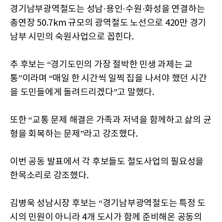
경기남부광역철도는 성남·용인·수원·화성을 연결하는
총연장 50.7km 규모의 광역철도 노선으로 420만 경기
남부 시민의 숙원사업으로 꼽힌다.
추 후보는 “경기도민의 가장 절박한 민생 과제는 교
통”이라며 “매일 한 시간씩 일찍 집을 나서야 했던 시간
을 도민들에게 돌려드리겠다”고 말했다.
또한 “교통 문제 해결은 가족과 저녁을 함께하고 삶의 균
형을 회복하는 문제”라고 강조했다.
이번 공동 발표에서 각 후보들도 철도사업의 필요성을
한목소리로 강조했다.
김병욱 성남시장 후보는 “경기남부광역철도는 특정 도
시의 민원이 아니라 4개 도시가 함께 준비해온 공동의