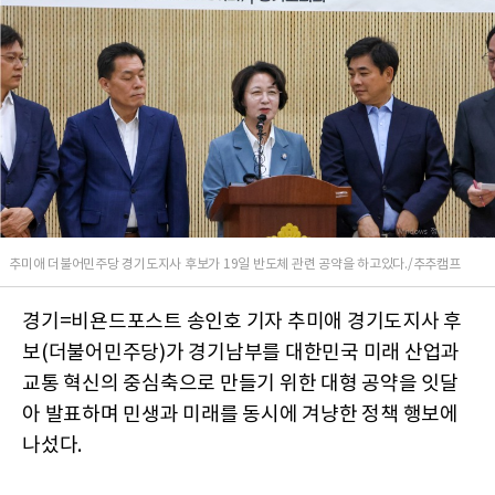
추미애 더불어민주당 경기도지사 후보가 19일 반도체 관련 공약을 하고있다./추추캠프
경기=비욘드포스트 송인호 기자 추미애 경기도지사 후
보(더불어민주당)가 경기남부를 대한민국 미래 산업과
교통 혁신의 중심축으로 만들기 위한 대형 공약을 잇달
아 발표하며 민생과 미래를 동시에 겨냥한 정책 행보에
나섰다.