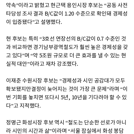
약속”이라고 밝혔고 현근택 용인시장 후보는 “공동 사전
타당성 조사 결과 B/C값이 1.20 수준으로 확인돼 경제성
이 입증됐다”고 설명했다.
현 후보는 특히 “3호선 연장선의 B/C값이 0.7 수준인 것
과 비교하면 경기남부광역철도가 훨씬 높은 경제성을 갖
고 있다”며 “약 5조원 규모로 더 큰 효과를 낼 수 있는 현
실적 대안”이라고 재차 강조했다.
이재준 수원시장 후보는 “경제성과 시민 공감대가 모두
확보됐지만결정이 늦어지는 것이 가장 큰 문제”라며 “이
번 기회를 놓치면 또다시 5년, 10년을 기다려야 할 수 있
다”고 지적했다.
정명근 화성시장 후보 역시 “철도는 단순한 선로가 아니
라 시민의 시간과 삶”이라며 “서울 잠실에서 화성 봉담