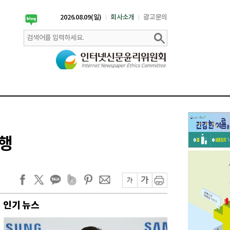
2026.08.09(일)
회사소개
광고문의
진행
인기 뉴스