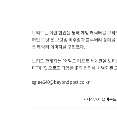
노티드는 이번 협업을 통해 게임 캐릭터를 모티브
허맛 도넛’은 보랏빛 비주얼과 블루베리 풍미를 
로 캐릭터 이미지를 구현했다.
노티드 관계자는 “와일드 리프트 세계관을 노티
다”며 “앞으로도 다양한 IP와 협업해 차별화된
sglee640@beyondpost.co.kr
<저작권자 © 비욘드