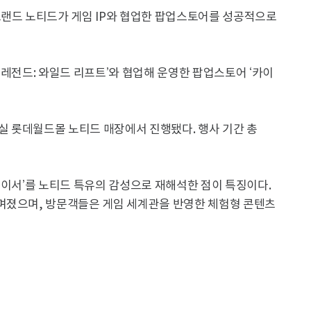
브랜드 노티드가 게임 IP와 협업한 팝업스토어를 성공적으로
 레전드: 와일드 리프트’와 협업해 운영한 팝업스토어 ‘카이
잠실 롯데월드몰 노티드 매장에서 진행됐다. 행사 기간 총
레이서’를 노티드 특유의 감성으로 재해석한 점이 특징이다.
며졌으며, 방문객들은 게임 세계관을 반영한 체험형 콘텐츠