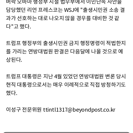
버락 오바마 행정부 시절 법무부에서 이민단속 사안을
담당했던 리언 프레스코는 WSJ에 "출생시민권 소송 결
과가 선호하는 대로 나오지 않을 경우를 대비한 것 같
다"고 했다.
트럼프 행정부의 출생시민권 금지 행정명령이 적법한지
를 가리는 연방대법원 판결은 다음달에 나올 것으로 예
상된다.
트럼프 대통령은 지난 4월 있었던 연방대법원 변론 당시
현직 대통령으로서는 매우 이례적으로 직접 방청하기도
했다.
이성구 전문위원 ttintl1317@beyondpost.co.kr