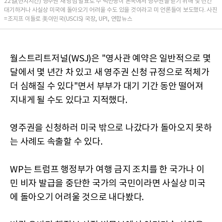
22일(현지시간) 영주권 새 방침 발표로 수 백만명이 본국에서 영주권을 받기 위해 몇 년간
대기하거나 사실상 미국에 돌아오기 어려울 수도 있을 것이라고 미 언론들이 보도했다. 사진
=조지프 이들로 美이민국(USCIS) 국장, UPI, 연합뉴스
월스트리트저널(WSJ)은 "영사관 예약은 일반적으로 몇
달에서 몇 년간 차 있고 새 영주권 신청 규정으로 적체가
더 심해질 수 있다"면서 부부가 대기 기간 동안 떨어져
지내게 될 수도 있다고 지적했다.
영주권을 신청하러 미국 밖으로 나갔다가 돌아오지 못하
는 사례도 속출할 수 있다.
WP는 트럼프 행정부가 여행 금지 조치를 한 국가나 이
민 비자 발급을 중단한 국가의 국민이라면 사실상 미국
에 돌아오기 어려울 것으로 내다봤다.