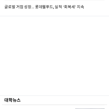
글로벌 거점 성장... 롯데웰푸드, 실적 ‘회복세’ 지속
대학뉴스