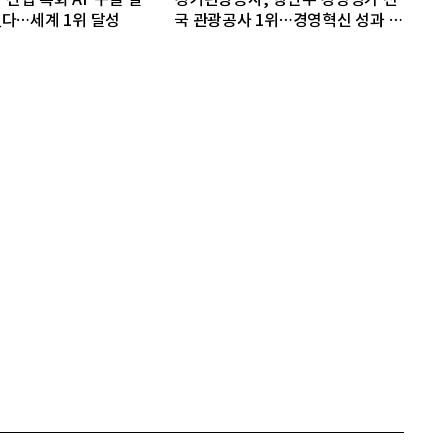
다…세계 1위 달성
국 관광공사 1위…경영혁신 성과 인
정