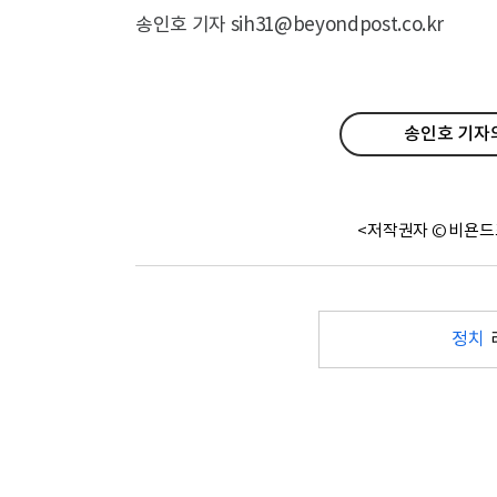
송인호 기자 sih31@beyondpost.co.kr
송인호 기자의
<저작권자 © 비욘드
정치