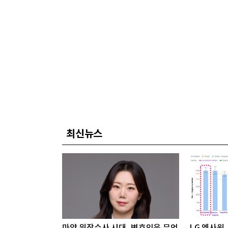
최신뉴스
마약 위장수사 시대, 변호인은 무엇
LG 엑사원, 