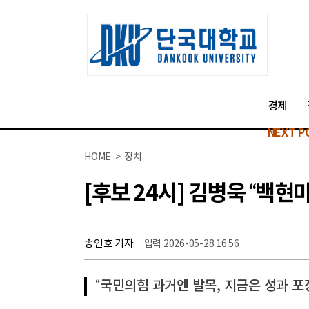
경제
NEXT P
HOME > 정치
[후보 24시] 김병욱 “백현
송인호 기자
입력 2026-05-28 16:56
“국민의힘 과거엔 발목, 지금은 성과 포