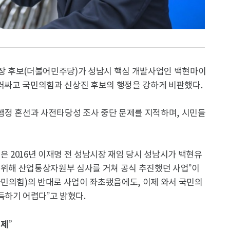
장 후보(더불어민주당)가 성남시 핵심 개발사업인 백현마이
둘러싸고 국민의힘과 신상진 후보의 행정을 강하게 비판했다.
행정 혼선과 사전타당성 조사 중단 문제를 지적하며, 시민들
은 2016년 이재명 전 성남시장 재임 당시 성남시가 백현유
 위해 산업통상자원부 심사를 거쳐 공식 추진했던 사업”이
국민의힘)의 반대로 사업이 좌초됐음에도, 이제 와서 국민의
득하기 어렵다”고 밝혔다.
제”