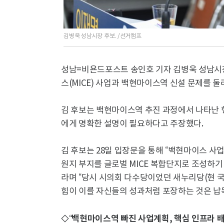
김병욱 성남시장 후보. /선거캠프
성남=비욘드포스트 송인호 기자 김병욱 성남시
스(MICE) 사업과 백현마이스역 신설 문제를 
김 후보는 백현마이스역 추진 과정에서 나타난 
에게 명확한 설명이 필요하다고 주장했다.
김 후보는 28일 입장문을 통해 “백현마이스 사업
원지 부지를 글로벌 MICE 복합단지로 조성하기
라며 “당시 시의회 다수당이었던 새누리당(현 
힘이 이를 자신들의 성과처럼 포장하는 것은 납
◇“백현마이스역 빠진 사업계획, 핵심 인프라 배