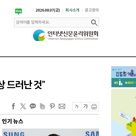
2026.08.07(금)
회사소개
광고문의
상 드러난 것”
인기 뉴스