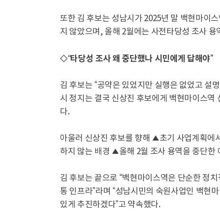
또한 김 후보는 성남시가 2025년 말 백현마이
지 않았으며, 올해 2월에는 사전타당성 조사 용
◇“타당성 조사 왜 중단했나 시민에게 답해야”
김 후보는 “공약은 있었지만 실행은 없었고 설명
시 정지는 결국 신상진 후보에게 백현마이스역 
다.
아울러 신상진 후보를 향해 ▲초기 사업계획에
하지 않는 배경 ▲올해 2월 조사 용역을 중단한
김 후보는 끝으로 “백현마이스역은 단순한 정치
통 인프라”라며 “성남시민의 숙원사업인 백현마
있게 추진하겠다”고 약속했다.