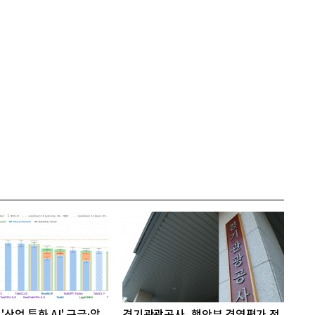
'산업 특화 AI' 구글·알
경기관광공사, 행안부 경영평가 전