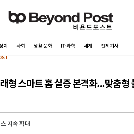
정치
사회
생활·문화
IT·과학
세계
전체기사
OST
반 미래형 스마트 홈 실증 본격화...맞춤형
비스 지속 확대