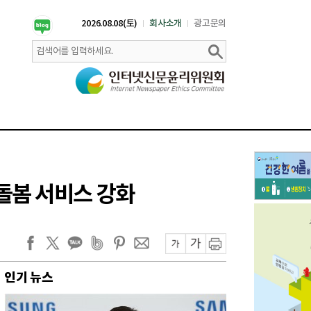
2026.08.08(토)
회사소개
광고문의
 돌봄 서비스 강화
인기 뉴스