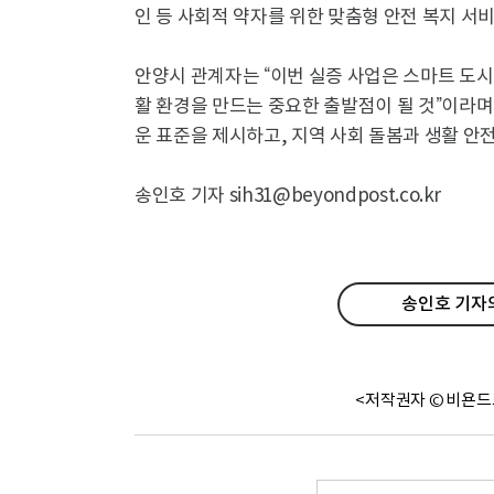
인 등 사회적 약자를 위한 맞춤형 안전 복지 서비
안양시 관계자는 “이번 실증 사업은 스마트 도시
활 환경을 만드는 중요한 출발점이 될 것”이라며
운 표준을 제시하고, 지역 사회 돌봄과 생활 안
송인호 기자 sih31@beyondpost.co.kr
송인호 기자의
<저작권자 © 비욘드