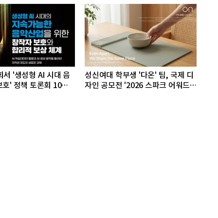
서 '생성형 AI 시대 음
성신여대 학부생 '다온' 팀, 국제 디
호' 정책 토론회 10일
자인 공모전 '2026 스파크 어워드'
동상 수상