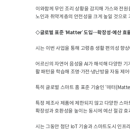
이와함께 무인 조리 상황을 감지해 가스와 전원을
노인과 취약계층의 안전성을 크게 높일 것으로 
◇글로벌 표준 ‘Matter’ 도입…확장성·예산 효
시는 이번 사업을 통해 고령층 생활 편의성 향상
어르신의 자연어 음성을 AI가 해석해 다양한 기
활 패턴을 학습해 조명·가전·냉난방을 자동 제어하
특히 글로벌 스마트 홈 표준 기술인 ‘매터(Matte
특정 제조사 제품에 제한되지 않고 다양한 스마
확장성과 호환성을 높이는 동시에 예산 절감 효
시는 그동안 첨단 IoT 기술과 스마트도시 인프