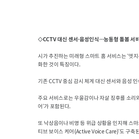
◇CCTV 대신 센서·음성인식…능동형 돌봄 서
시가 추진하는 미래형 스마트 홈 서비스는 ‘엣지
화한 것이 특징이다.
기존 CCTV 중심 감시 체계 대신 센서와 음성 
주요 서비스로는 우울감이나 자살 징후를 소리와 
어’가 포함된다.
또 낙상음이나 비명 등 위급 상황을 인지해 스
티브 보이스 케어(Active Voice Care)’도 구축