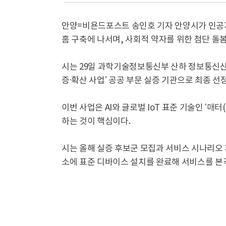
안양=비욘드포스트 송인호 기자 안양시가 인공지능
홈 구축에 나서며, 사회적 약자를 위한 첨단 돌봄
시는 29일 과학기술정보통신부 산하 정보통신산업진
증·확산 사업’ 공공 부문 실증 기관으로 최종 선
이번 사업은 AI와 글로벌 IoT 표준 기술인 ‘매터
하는 것이 핵심이다.
시는 올해 실증 후보군 모집과 서비스 시나리오 
소에 표준 디바이스 설치를 완료해 서비스를 본