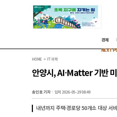
경제
NEXT P
HOME > IT·과학
안양시, AI·Matter 기
송인호 기자
입력 2026-05-29 08:49
내년까지 주택·경로당 50개소 대상 서