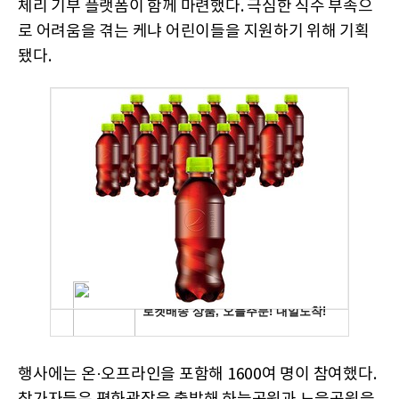
체리 기부 플랫폼이 함께 마련했다. 극심한 식수 부족으
로 어려움을 겪는 케냐 어린이들을 지원하기 위해 기획
됐다.
행사에는 온·오프라인을 포함해 1600여 명이 참여했다.