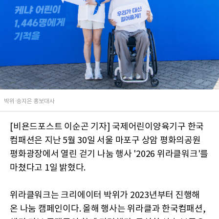
박위·송지은 홍보대사
[비욘드포스트 이순곤 기자] 국제어린이양육기구 한국
컴패션은 지난 5월 30일 서울 마포구 상암 평화의공원
평화광장에서 열린 걷기 나눔 행사 '2026 위라클워크'를
마쳤다고 1일 밝혔다.
위라클워크는 크리에이터 박위가 2023년부터 진행해
온 나눔 캠페인이다. 올해 행사는 위라클과 한국컴패션,