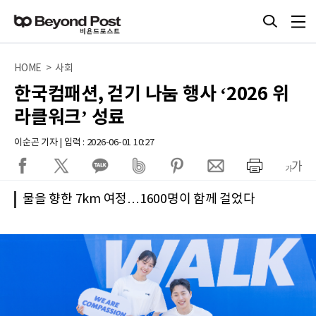
HOME > 사회
한국컴패션, 걷기 나눔 행사 ‘2026 위
라클워크’ 성료
이순곤 기자 | 입력 : 2026-06-01 10:27
물을 향한 7km 여정…1600명이 함께 걸었다