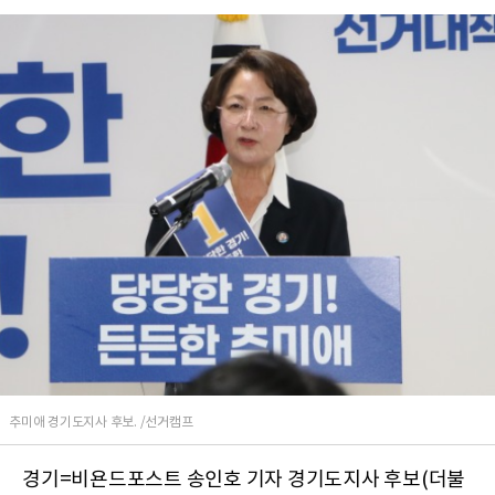
추미애 경기도지사 후보. /선거캠프
경기=비욘드포스트 송인호 기자 경기도지사 후보(더불