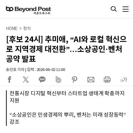
HOME > 정치
[후보 24시] 추미애, “AI와 로컬 혁신으
로 지역경제 대전환”…소상공인·벤처
공약 발표
송인호 기자 | 입력 : 2026-06-02 11:00
전통시장 디지털 혁신부터 스타트업 생태계 확충까지
지원
“소상공인은 민생경제의 뿌리, 벤처는 미래 성장동력”
강조