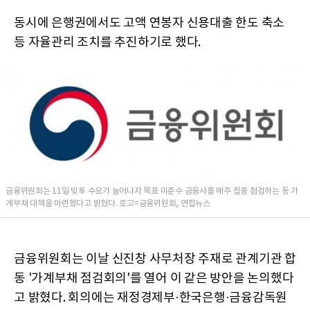
동시에 은행권에서도 고액 연봉자 신용대출 한도 축소
등 자율관리 조치를 추진하기로 했다.
금융위원회는 11일 빚투 수요가 늘어나자 목표 미준수 금융사를 매주 집중 점검하는 등 가
계부채 대책을 마련했다고 밝혔다. 로고=금융위원회, 연합뉴스
금융위원회는 이날 신진창 사무처장 주재로 관계기관 합
동 '가계부채 점검회의'를 열어 이 같은 방안을 논의했다
고 밝혔다. 회의에는 재정경제부·한국은행·금융감독원