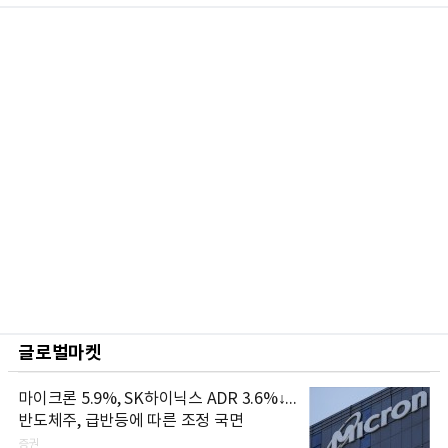
글로벌마켓
마이크론 5.9%, SK하이닉스 ADR 3.6%↓...
반도체주, 급반등에 따른 조정 국면
증권