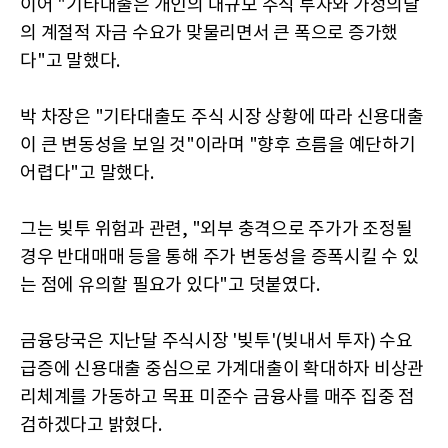
이어 "기타대출은 개인의 대규모 주식 투자와 가정의달
의 계절적 자금 수요가 맞물리면서 큰 폭으로 증가했
다"고 말했다.
박 차장은 "기타대출도 주식 시장 상황에 따라 신용대출
이 큰 변동성을 보일 것"이라며 "향후 흐름을 예단하기
어렵다"고 말했다.
그는 빚투 위험과 관련, "외부 충격으로 주가가 조정될
경우 반대매매 등을 통해 주가 변동성을 증폭시킬 수 있
는 점에 유의할 필요가 있다"고 덧붙였다.
금융당국은 지난달 주식시장 '빚투'(빚내서 투자) 수요
급증에 신용대출 중심으로 가계대출이 확대하자 비상관
리체계를 가동하고 목표 미준수 금융사를 매주 집중 점
검하겠다고 밝혔다.