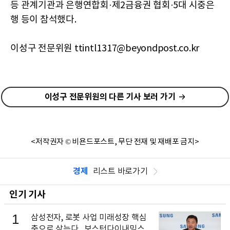
등 관계기관과 은행연합회·제2금융권 협회·5대 시중은
행 등이 참석했다.
이성구 전문위원 ttintl1317@beyondpost.co.kr
이성구 전문위원의 다른 기사 보러 가기
<저작권자 © 비욘드포스트, 무단 전재 및 재배포 금지>
경제
리스트 바로가기
인기 기사
1
삼성전자, 로봇 사업 미래성장 핵심
축으로 삼는다...보스턴다이내믹스 출