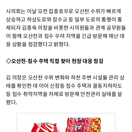
시의회는 이날 오전 집중호우로 오산천 수위가 빠르게
상승하고 하상도로와 잠수교 등 일부 도로의 통행이 통
제되자 김종욱 의장을 비롯한 시의원들과 관계 공무원들
이 함께 오산천과 침수 우려 지역을 긴급 방문해 재난 대
응 상황을 점검했다고 밝혔다.
◇오산천·침수 주택 직접 찾아 현장 대응 점검
김 의장은 오산천 수위 변화와 하천 주변 시설물 관리 상
태를 확인한 데 이어 신장동 침수 주택과 궐동지하차도
등 침수 취약지역을 차례로 방문해 안전관리 실태를 살
폈다.