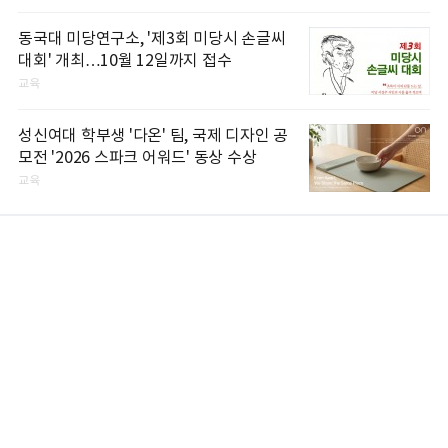
동국대 미당연구소, '제3회 미당시 손글씨
대회' 개최…10월 12일까지 접수
교육
성신여대 학부생 '다온' 팀, 국제 디자인 공
모전 '2026 스파크 어워드' 동상 수상
교육