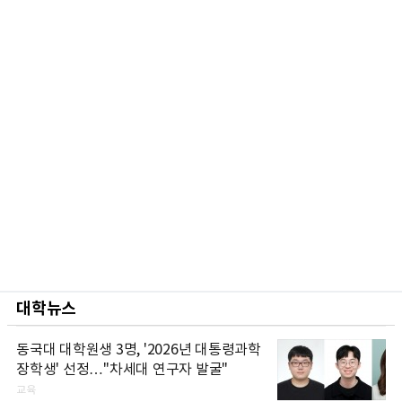
대학뉴스
동국대 대학원생 3명, '2026년 대통령과학
장학생' 선정…"차세대 연구자 발굴"
교육