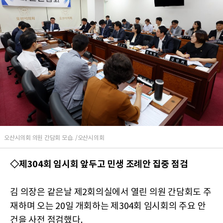
오산시의회 의원 간담회 모습. /오산시의회
◇제304회 임시회 앞두고 민생 조례안 집중 점검
김 의장은 같은날 제2회의실에서 열린 의원 간담회도 주
재하며 오는 20일 개회하는 제304회 임시회의 주요 안
건을 사전 점검했다.