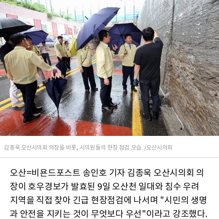
김종욱 오산시의회 의장을 비롯, 시의원들의 현장 점검 모습. /오산시의회
오산=비욘드포스트 송인호 기자 김종욱 오산시의회 의
장이 호우경보가 발효된 9일 오산천 일대와 침수 우려
지역을 직접 찾아 긴급 현장점검에 나서며 "시민의 생명
과 안전을 지키는 것이 무엇보다 우선"이라고 강조했다.