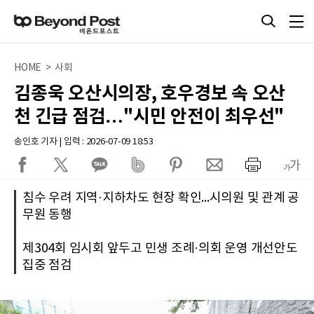
HOME > 사회
김종욱 오산시의장, 호우경보 속 오산
천 긴급 점검…"시민 안전이 최우선"
송인호 기자 | 입력 : 2026-07-09 18:53
침수 우려 지역·지하차도 현장 확인...시의원 및 관계 공
무원 동행
제304회 임시회 앞두고 민생 조례·의회 운영 개선안도
집중 점검