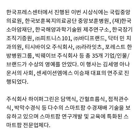
한국프레스센터에서 진행된 이번 시상식에는 국립중앙
의료원, 한국보훈복지의료공단 중앙보훈병원, (재)한국
소아암재단, 한국해양과학기술원 제주연구소, 한국장기
조직기증원, ㈜피트니스101, ㈜바디프랜드, 닥터 민 치
과의원, 티시바이오 주식회사, ㈜라라잇츠, 포레스트 한
방병원그룹, 빅웨이브 주식회사 등 총 35개 기업/인물/
브랜드가 수상의 영예를 안았다. 이 행사는 김세영 아나
운서의 사회, 센세이션엠에스 이승재 대표의 연주로 진
행되었다.
주식회사 하이퍼그린은 담액식, 간헐흐름식, 점적관수
식, 박막수경식 등 다수의 스마트팜 수경재배 기술을 보
유하고 있으며 스마트팜 연구개발 및 교육에 특화된 스
마트팜 전문업체다.