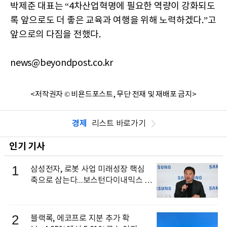
박제준 대표는 “4차산업혁명에 필요한 역량이 강화되도
록 앞으로도 더 좋은 교육과 여행을 위해 노력하겠다.”고
앞으로의 다짐을 전했다.
news@beyondpost.co.kr
<저작권자 © 비욘드포스트, 무단 전재 및 재배포 금지>
경제
리스트 바로가기
인기 기사
1
삼성전자, 로봇 사업 미래성장 핵심
축으로 삼는다...보스턴다이내믹스 출
신 이동건 부사장, 로보틱스 전략팀장
으로 선임
2
블랙록, 에코프로 지분 추가 확