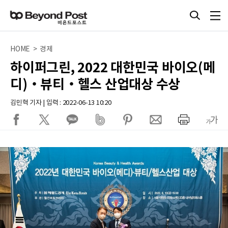
HOME > 경제
하이퍼그린, 2022 대한민국 바이오(메
디)‧뷰티‧헬스 산업대상 수상
김민혁 기자 | 입력 : 2022-06-13 10:20