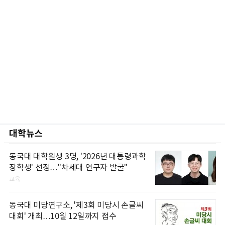
대학뉴스
동국대 대학원생 3명, '2026년 대통령과학
장학생' 선정…"차세대 연구자 발굴"
교육
동국대 미당연구소, '제3회 미당시 손글씨
대회' 개최…10월 12일까지 접수