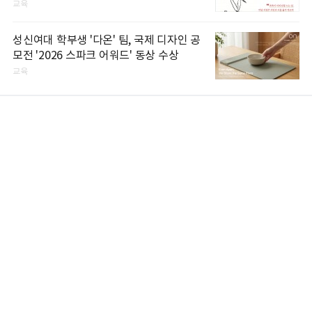
교육
성신여대 학부생 '다온' 팀, 국제 디자인 공
모전 '2026 스파크 어워드' 동상 수상
교육