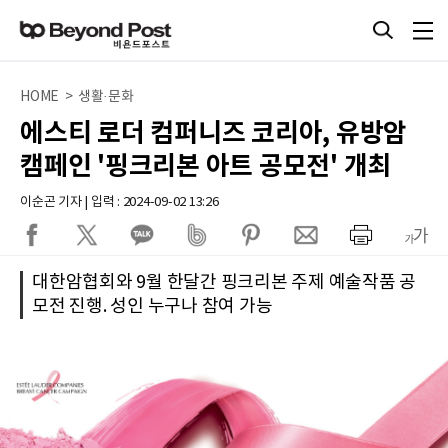
HOME > 생활·문화
에스티 로더 컴퍼니즈 코리아, 유방암
캠페인 '핑크리본 아트 공모전' 개최
이순곤 기자 | 입력 : 2024-09-02 13:26
대한암협회와 9월 한달간 핑크리본 주제 예술작품 공
모전 진행. 성인 누구나 참여 가능