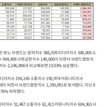
노 브랜드는 참여지수 586,559 미디어지수 306,000 소
지수 904,898 사회공헌지수 149,008이 되면서 브랜드평판지
수 2,246,898과 비교해보면 15.03% 상승했다.​
디어지수 190,245 소통지수 190,974 커뮤니티지수
888이 되면서 브랜드평판지수 1,350,691로 분석됐다. 지난 8
76% 하락했다.​
어지수 52,467 소통지수 62,413 커뮤니티지수 604,363 시