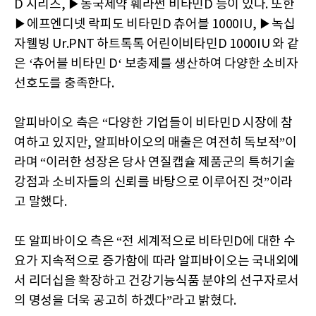
D 시리즈, ▶동국제약 훼라썬 비타민D 등이 있다. 또한
▶에프엔디넷 락피도 비타민D 츄어블 1000IU, ▶녹십
자웰빙 Ur.PNT 하트톡톡 어린이비타민D 1000IU 와 같
은 ‘츄어블 비타민 D‘ 보충제를 생산하여 다양한 소비자
선호도를 충족한다.
알피바이오 측은 “다양한 기업들이 비타민D 시장에 참
여하고 있지만, 알피바이오의 매출은 여전히 독보적”이
라며 “이러한 성장은 당사 연질캡슐 제품군의 특허기술
강점과 소비자들의 신뢰를 바탕으로 이루어진 것”이라
고 말했다.
또 알피바이오 측은 “전 세계적으로 비타민D에 대한 수
요가 지속적으로 증가함에 따라 알피바이오는 국내외에
서 리더십을 확장하고 건강기능식품 분야의 선구자로서
의 명성을 더욱 공고히 하겠다”라고 밝혔다.