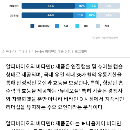
최근 3년간 국내 건강기능식품 비타민D 매출 현황 인포그래픽
알피바이오의 비타민D 제품은 연질캡슐 및 츄어블 캡슐
형태로 제공되며, 국내 유일 최대 36개월의 유통기한을
통해 안정적인 품질과 효능을 보장한다. 특히, 향상된 흡
수력과 효능을 제공하는 ‘뉴네오젤’ 특허 기술은 경쟁사
와 차별화했을 뿐만 아니라 비타민 D 시장에서 지속적인
리더십을 유지하는 주요 요인이라는 분석이다.
알피바이오의 비타민D 제품군에는 ▶나음케어 비타민