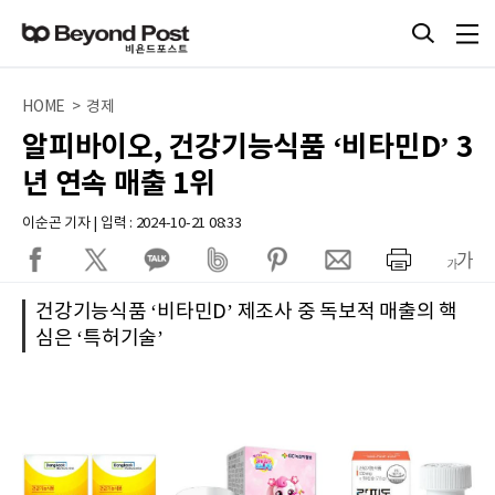
HOME > 경제
알피바이오, 건강기능식품 ‘비타민D’ 3
년 연속 매출 1위
이순곤 기자 | 입력 : 2024-10-21 08:33
건강기능식품 ‘비타민D’ 제조사 중 독보적 매출의 핵
심은 ‘특허기술’