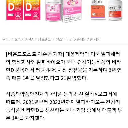
알피바이오의 기술설명 피칭 브랜드 ‘더헬스’ 비타민 D 츄어블 캡슐 제품
[비욘드포스트 이순곤 기자] 대웅제약과 미국 알피쉐러
의 합작회사인 알피바이오가 국내 건강기능식품의 비타
민D 품목에서 평균 44% 시장 점유율을 기록하며 3년 연
속 매출 1위를 달성했다고 21일 밝혔다.
식품의약품안전처의 <식품 등의 생산 실적> 보고서에
따르면, 2021년부터 2023년까지 알피바이오는 건강기
능식품 비타민D를 생산하는 국내 기업 중에서 매출액 부
문 1위를 차지했다.